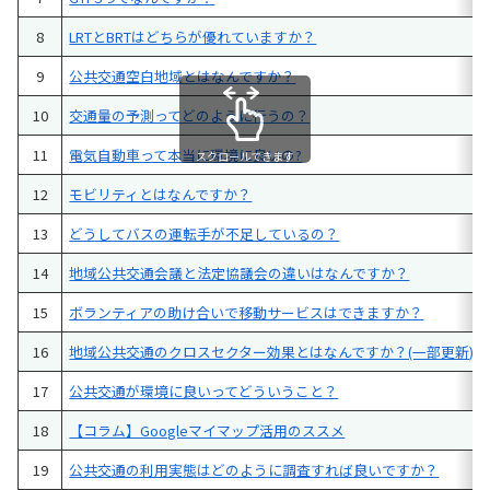
8
LRTとBRTはどちらが優れていますか？
9
公共交通空白地域とはなんですか？
10
交通量の予測ってどのように行うの？
11
電気自動車って本当に環境に良いの?
スクロールできます
12
モビリティとはなんですか？
13
どうしてバスの運転手が不足しているの？
14
地域公共交通会議と法定協議会の違いはなんですか？
15
ボランティアの助け合いで移動サービスはできますか？
16
地域公共交通のクロスセクター効果とはなんですか？(一部更新)
17
公共交通が環境に良いってどういうこと？
18
【コラム】Googleマイマップ活用のススメ
19
公共交通の利用実態はどのように調査すれば良いですか？