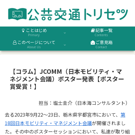
ことはじめ
記事一覧
Primary
Contents
このページについて
ご意見箱
About Us
Contact
【コラム】JCOMM（日本モビリティ・マ
ネジメント会議）ポスター発表【ポスター
賞受賞！】
担当：塩士圭介（日本海コンサルタント）
去る2023年9月22～23日、栃木県宇都宮市において、
第
18回日本モビリティ・マネジメント会議
が開催されまし
た。その中のポスターセッションにおいて、私達が取り組