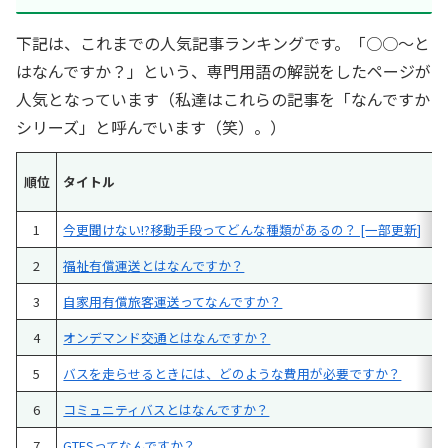
下記は、これまでの人気記事ランキングです。「○○～と
はなんですか？」という、専門用語の解説をしたページが
人気となっています（私達はこれらの記事を「なんですか
シリーズ」と呼んでいます（笑）。）
順位
タイトル
1
今更聞けない!?移動手段ってどんな種類があるの？ [一部更新]
2
福祉有償運送とはなんですか？
3
自家用有償旅客運送ってなんですか？
4
オンデマンド交通とはなんですか？
5
バスを走らせるときには、どのような費用が必要ですか？
6
コミュニティバスとはなんですか？
7
GTFSってなんですか？