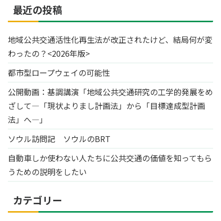
最近の投稿
地域公共交通活性化再生法が改正されたけど、結局何が変
わったの？<2026年版>
都市型ロープウェイの可能性
公開動画：基調講演「地域公共交通研究の工学的発展をめ
ざして―「現状よりまし計画法」から「目標達成型計画
法」へ―」
ソウル訪問記 ソウルのBRT
自動車しか使わない人たちに公共交通の価値を知ってもら
うための説明をしたい
カテゴリー