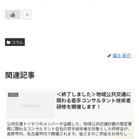
0
コラム
塩士 圭介
関連記事
＜終了しました＞地域公共交通に
コラム
関わる若手コンサルタント技術者
研修を開催します！
公共交通トリセツのメンバーが企画した、地域公共交通計画の策定業
務に関わるコンサルタント会社の若手技術者を対象とした研修会が、
長野市内、名古屋市内で開催されます。皆さまのご参加をお待ちして
おります。 なお、参加対象者については概ね40代以下の...