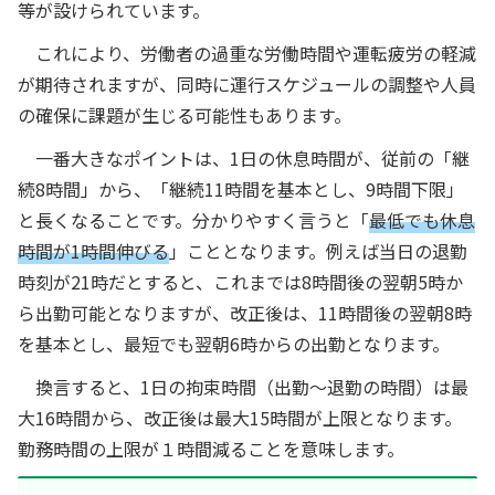
等が設けられています。
これにより、労働者の過重な労働時間や運転疲労の軽減
が期待されますが、同時に運行スケジュールの調整や人員
の確保に課題が生じる可能性もあります。
一番大きなポイントは、1日の休息時間が、従前の「継
続8時間」から、「継続11時間を基本とし、9時間下限」
と長くなることです。分かりやすく言うと「
最低でも休息
時間が1時間伸びる
」こととなります。例えば当日の退勤
時刻が21時だとすると、これまでは8時間後の翌朝5時か
ら出勤可能となりますが、改正後は、11時間後の翌朝8時
を基本とし、最短でも翌朝6時からの出勤となります。
換言すると、1日の拘束時間（出勤～退勤の時間）は最
大16時間から、改正後は最大15時間が上限となります。
勤務時間の上限が１時間減ることを意味します。