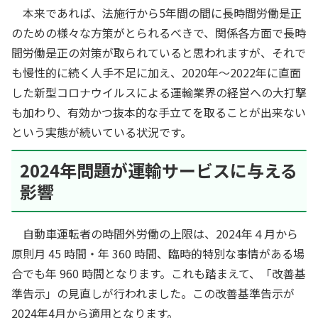
本来であれば、法施行から5年間の間に長時間労働是正
のための様々な方策がとられるべきで、関係各方面で長時
間労働是正の対策が取られていると思われますが、それで
も慢性的に続く人手不足に加え、2020年～2022年に直面
した新型コロナウイルスによる運輸業界の経営への大打撃
も加わり、有効かつ抜本的な手立てを取ることが出来ない
という実態が続いている状況です。
2024年問題が運輸サービスに与える
影響
自動車運転者の時間外労働の上限は、2024年４月から
原則月 45 時間・年 360 時間、臨時的特別な事情がある場
合でも年 960 時間となります。これも踏まえて、「改善基
準告示」の見直しが行われました。この改善基準告示が
2024年4月から適用となります。