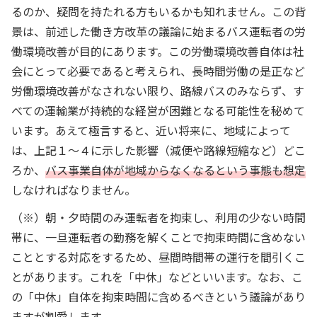
るのか、疑問を持たれる方もいるかも知れません。この背
景は、前述した働き方改革の議論に始まるバス運転者の労
働環境改善が目的にあります。この労働環境改善自体は社
会にとって必要であると考えられ、長時間労働の是正など
労働環境改善がなされない限り、路線バスのみならず、す
べての運輸業が持続的な経営が困難となる可能性を秘めて
います。あえて極言すると、近い将来に、地域によって
は、上記１～４に示した影響（減便や路線短縮など）どこ
ろか、
バス事業自体が地域からなくなるという事態も想定
しなければなりません。
（※）朝・夕時間のみ運転者を拘束し、利用の少ない時間
帯に、一旦運転者の勤務を解くことで拘束時間に含めない
こととする対応をするため、昼間時間帯の運行を間引くこ
とがあります。これを「中休」などといいます。なお、こ
の「中休」自体を拘束時間に含めるべきという議論があり
ますが割愛します。