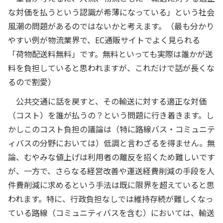
な対価を払うという認識が希薄になっている」という社会
風潮の問題があるのではないかと考えます。（最も分かり
やすい例が物流業界で、EC通販サイトでよく見られる
「荷物配送料無料」です。無料といっても実際は誰かが送
料を負担していると思われますが、これだけで話が長くな
るので割愛）
公共交通に話を戻すと、その輸送に対する適正な対価
（コスト）を誰が払うの？という問題に行き着きます。し
かしこのコスト負担の議論は（特に路線バス・コミュニテ
ィバスの分野においては）低調と言わざるを得ません。無
論、むやみな値上げは利用者の離反を招くため難しいです
が、一方で、さらなる経営改善や運送経費削減の手段を人
件費削減に求めるという手法は既に限界を超えていると思
われます。特に、行政負担なしでは維持存続が難しくなっ
ている路線（コミュニティバスを含む）においては、輸送