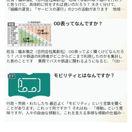
と思うけど、具体的に何をすれば良いのだろう？ 大きく分けて、
「組織の運営」「サービスの運行」の2つの活動があります 地域で
移動の取り組みを行う場合、行わなければならない活動とし...
OD表ってなんですか？
調査
担当：福本雅之（合同会社萬創社） OD表ってよく聞くけどなんだろ
う？ バスや鉄道の利用者がどこからどこまで利用したのかを集計し
た表のことです 業務でバスや鉄道に関わるようになると、「ODデ
ータ」とか「OD表」と言った言葉を耳にすることがあ...
モビリティとはなんですか？
哲学
行政・市民・わたしたち 最近よく「モビリティ」という言葉を聞く
ことがあります。これって何ですか？ それはね… 「移動」という意
味ですが、人々の自由な移動と、これを支える多様な移動の仕組みを
含む幅広い使われ方をしている概念のことです。 一般社...