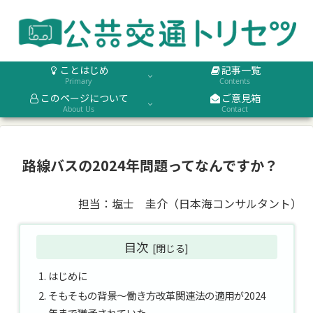
ことはじめ
記事一覧
Primary
Contents
このページについて
ご意見箱
About Us
Contact
路線バスの2024年問題ってなんですか？
担当：塩士 圭介（日本海コンサルタント）
目次
はじめに
そもそもの背景～働き方改革関連法の適用が2024
年まで猶予されていた