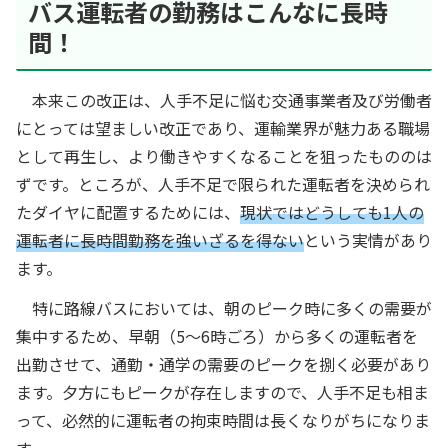
バス運転者の勤務はこんなに長時
間！
本来この改正は、人手不足に悩む交通事業者及び労働者
にとっては望ましい改正であり、運輸業界が魅力ある職場
として再生し、より働きやすくなることを狙ったもののは
ずです。ところが、人手不足で限られた運転者を決められ
たダイヤに配置するためには、
現状ではどうしても1人の
運転者に長時間勤務を強いざるを得ない
という実情があり
ます。
特に路線バスにおいては、朝のピーク時に多くの需要が
集中するため、早朝（5～6時ごろ）から多くの運転者を
出勤させて、通勤・通学の需要のピークを捌く必要があり
ます。夕方にもピークが存在しますので、人手不足も相ま
って、必然的に運転者の拘束時間は長くなりがちになりま
す。