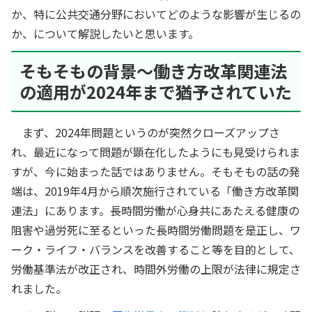
か、特に公共交通分野においてどのような影響が生じるの
か、について解説したいと思います。
そもそもの背景～働き方改革関連法
の適用が2024年まで猶予されていた
まず、2024年問題というのが突然クローズアップさ
れ、最近になって問題が顕在化したようにも見受けられま
すが、今に始まった話ではありません。そもそもの話の発
端は、2019年4月から順次施行されている「働き方改革関
連法」にあります。長時間労働が心身共にあたえる健康の
阻害や過労死に至るといった長時間労働問題を是正し、ワ
ーク・ライフ・バランスを改善すること等を目的として、
労働基準法が改正され、時間外労働の上限が法律に規定さ
れました。