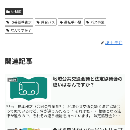
法制度
改善基準告示
乗合バス
運転手不足
バス事業
なんですか？
塩士 圭介
関連記事
地域公共交通会議と法定協議会の
法制度
違いはなんですか？
担当：福本雅之（合同会社萬創社） 地域公共交通会議と法定協議会
って似ているけど、何が違うんだろう？ それはね・・ 根拠となる法
律が違うので、それぞれ違う機能を持っています。 法定協議会と地
域公共交通会議の違い 地域公共交通会議の根拠法規は...
今さら聞けないパーソントリップ