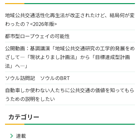
地域公共交通活性化再生法が改正されたけど、結局何が変
わったの？<2026年版>
都市型ロープウェイの可能性
公開動画：基調講演「地域公共交通研究の工学的発展をめ
ざして―「現状よりまし計画法」から「目標達成型計画
法」へ―」
ソウル訪問記 ソウルのBRT
自動車しか使わない人たちに公共交通の価値を知ってもら
うための説明をしたい
カテゴリー
連載