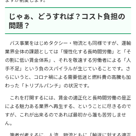
じゃぁ、どうすれば？コスト負担の
問題？
バス事業をはじめタクシー・物流とも同様ですが、運輸
業界全体の課題としては「慢性化する長時間労働」と「そ
の割に低い賃金体系」、それを敬遠する労働者による「人
手不足」という負のスパイラルが生じていることです。さ
らにいうと、コロナ禍による需要低迷と燃料費の高騰も加
わった「トリプルパンチ」の状況です。
これを打開するには、賃金の適正化と長時間労働の是正
による魅力ある業界へ再生する、ということに尽きるので
すが、これが出来るのであれば最初から誰も苦労しませ
ん。
筆者が考えるに、人流、物流ともに「輸送に対する適正