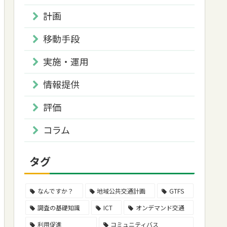
計画
移動手段
実施・運用
情報提供
評価
コラム
タグ
なんですか？
地域公共交通計画
GTFS
調査の基礎知識
ICT
オンデマンド交通
利用促進
コミュニティバス