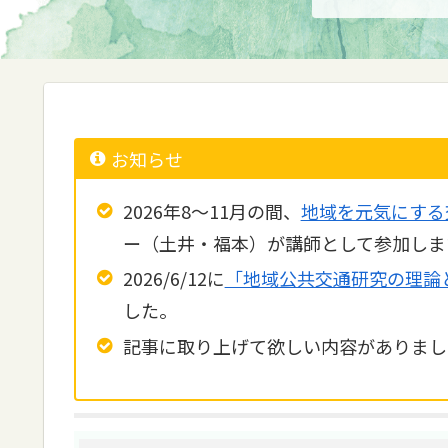
お知らせ
2026年8～11月の間、
地域を元気にする
ー（土井・福本）が講師として参加しま
2026/6/12に
「地域公共交通研究の理論
した。
記事に取り上げて欲しい内容がありまし