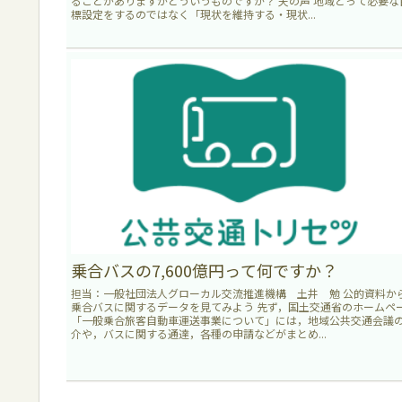
ることがありますがどういうものですか？ 天の声 地域とって必要な
標設定をするのではなく「現状を維持する・現状...
乗合バスの7,600億円って何ですか？
担当：一般社団法人グローカル交流推進機構 土井 勉 公的資料か
乗合バスに関するデータを見てみよう 先ず，国土交通省のホームペ
「一般乗合旅客自動車運送事業について」には，地域公共交通会議
介や，バスに関する通達，各種の申請などがまとめ...