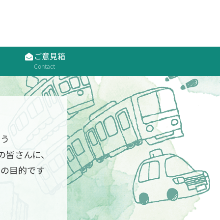
ご意見箱
Contact
いう
の皆さんに、
」の目的です