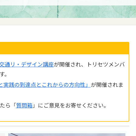
交通リ・デザイン講座
が開催され、トリセツメンバ
す。
と実践の到達点とこれからの方向性」
が開催されま
たら「
質問箱
」にご意見をお寄せください。