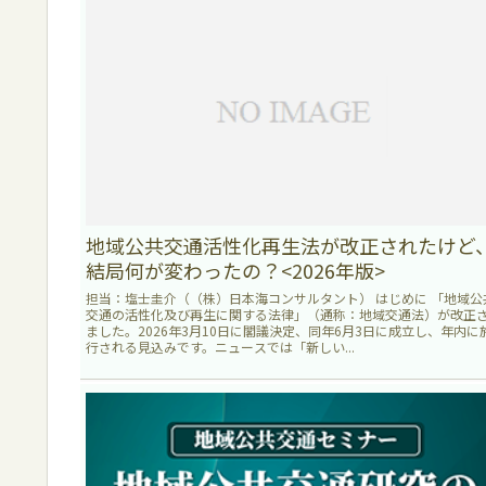
地域公共交通活性化再生法が改正されたけど
結局何が変わったの？<2026年版>
担当：塩士圭介（（株）日本海コンサルタント） はじめに 「地域公
交通の活性化及び再生に関する法律」（通称：地域交通法）が改正
ました。2026年3月10日に閣議決定、同年6月3日に成立し、年内に
行される見込みです。ニュースでは「新しい...