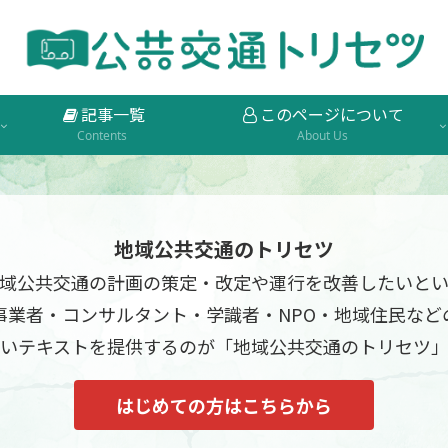
記事一覧
このページについて
Contents
About Us
地域公共交通のトリセツ
域公共交通の計画の策定・改定や運行を改善したいと
事業者・コンサルタント・学識者・NPO・地域住民など
いテキストを提供するのが「地域公共交通のトリセツ
はじめての方はこちらから