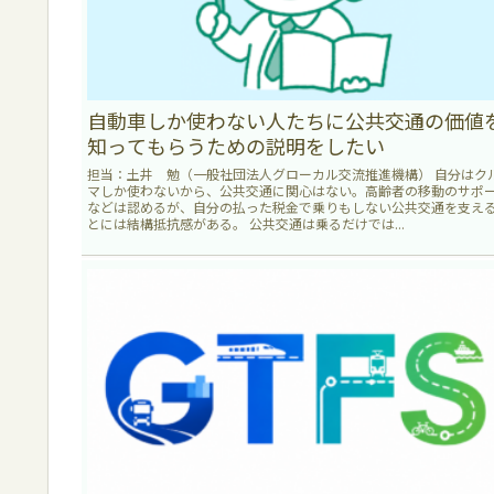
自動車しか使わない人たちに公共交通の価値
知ってもらうための説明をしたい
担当：土井 勉（一般社団法人グローカル交流推進機構） 自分はク
マしか使わないから、公共交通に関心はない。高齢者の移動のサポ
などは認めるが、自分の払った税金で乗りもしない公共交通を支え
とには結構抵抗感がある。 公共交通は乗るだけでは...