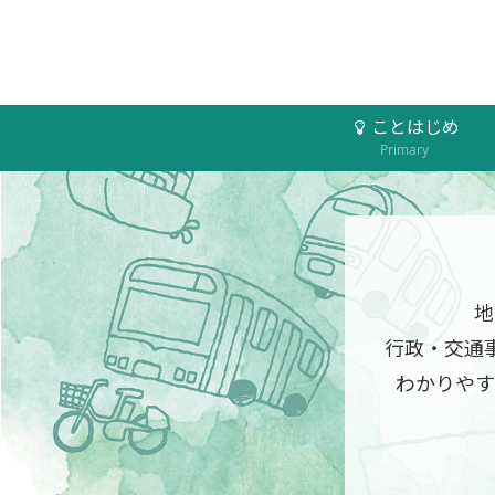
ことはじめ
Primary
地
行政・交通
わかりやす