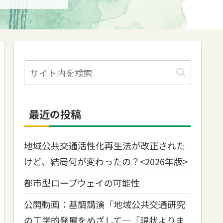
最近の投稿
地域公共交通活性化再生法が改正された
けど、結局何が変わったの？<2026年版>
都市型ロープウェイの可能性
公開動画：基調講演「地域公共交通研究
の工学的発展をめざして―「現状よりま