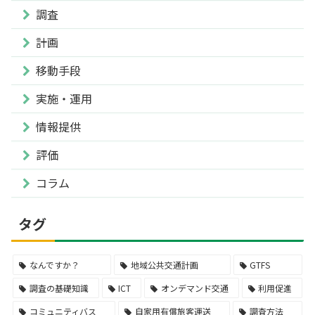
調査
計画
移動手段
実施・運用
情報提供
評価
コラム
タグ
なんですか？
地域公共交通計画
GTFS
調査の基礎知識
ICT
オンデマンド交通
利用促進
コミュニティバス
自家用有償旅客運送
調査方法