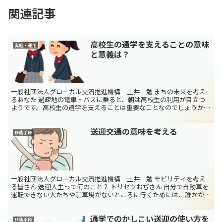
関連記事
高校生の通学を支えることの意味
実施・運用
と意義は？
一般社団法人グローカル交流推進機構 土井 勉 まちの未来を考え
るあなた 過疎地の電車・バスに乗ると、朝は高校生の利用が目立つ
ようです。高校生の通学を支えることは重要なことなのでしょうか？
トリセツおじさん 高校生の通学を支えることは、地域の...
送迎交通の意味を考える
移動手段
一般社団法人グローカル交流推進機構 土井 勉 モビリティを考え
る皆さん 送迎人生って何のこと？ トリセツおぢさん 自分で自動車を
運転できない人たちや駐車場がないところに行くためには、誰かが送
迎をすることになるのですが、それが過度にひとりの人...
通学でのかしこい送迎の使い方を
移動手段