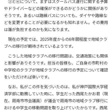
③と④について、まずはスクールバス運行に関する予算
やドライバーなどの確保ができるのかどうかに関係があり
そうです。あるいは路線バスについても、ダイヤや路線な
どを変更することが必要になるかも知れません。その費用
は誰が負担するのかも気になります。
現在の予定では、2025年度からの6年間程度で地域クラ
ブへの移行が期待されているようです。
こうした地域クラブへの移行問題は、交通政策にも関係
と影響がありそうです。担当の皆様も、ご自身の市町村の
中学校のクラブが地域クラブへの移行の予定について確認
をいただければ幸いです。
なお、私がこの件を気づいたのは、私が神戸国際大学経
済学部に勤務していた時に、学生だった西尾たかお君（現
在、周南市市会議員）が議会で周南市の地域クラブ移行に
おける中学生の移動問題を取り上げていたからです。西尾