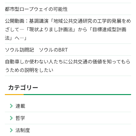
都市型ロープウェイの可能性
公開動画：基調講演「地域公共交通研究の工学的発展をめ
ざして―「現状よりまし計画法」から「目標達成型計画
法」へ―」
ソウル訪問記 ソウルのBRT
自動車しか使わない人たちに公共交通の価値を知ってもら
うための説明をしたい
カテゴリー
連載
哲学
法制度