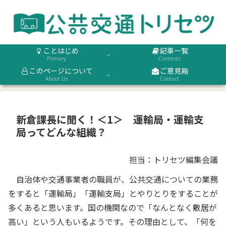
ことはじめ
記事一覧
Primary
Contents
このページについて
ご意見箱
About Us
Contact
新倉課長に聞く！＜1＞ 運輸局・運輸支
局ってどんな組織？
担当：トリセツ編集会議
自治体や交通事業者の職員が、公共交通についての業務
をすると「運輸局」「運輸支局」とやりとりをすることが
多くあると思います。国の機関なので「なんとなく敷居が
高い」という人もいるようです。その理由として、「何を