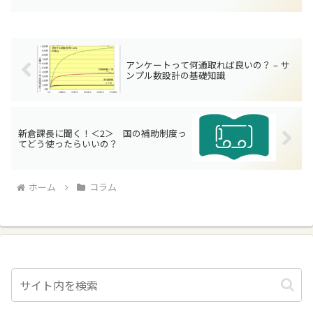
く！＜1＞ 運輸局・運輸支局ってどんな組織？」前回の記事「...
アンケートって何通取れば良いの？ – サ
ンプル数設計の基礎知識
新倉課長に聞く！＜2＞ 国の補助制度っ
てどう使ったらいいの？
ホーム
コラム