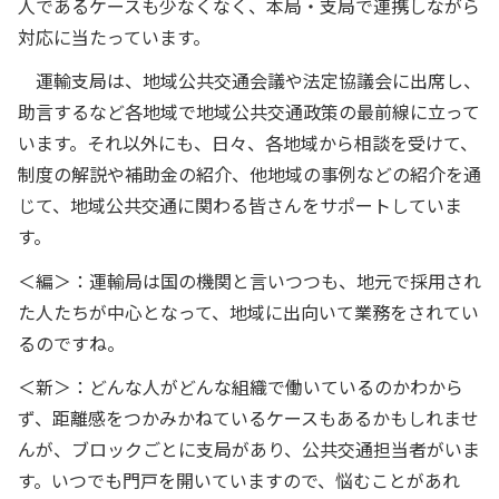
人であるケースも少なくなく、本局・支局で連携しながら
対応に当たっています。
運輸支局は、地域公共交通会議や法定協議会に出席し、
助言するなど各地域で地域公共交通政策の最前線に立って
います。それ以外にも、日々、各地域から相談を受けて、
制度の解説や補助金の紹介、他地域の事例などの紹介を通
じて、地域公共交通に関わる皆さんをサポートしていま
す。
＜編＞：運輸局は国の機関と言いつつも、地元で採用され
た人たちが中心となって、地域に出向いて業務をされてい
るのですね。
＜新＞：どんな人がどんな組織で働いているのかわから
ず、距離感をつかみかねているケースもあるかもしれませ
んが、ブロックごとに支局があり、公共交通担当者がいま
す。いつでも門戸を開いていますので、悩むことがあれ