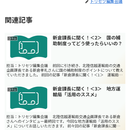
トリセツ編集会議
関連記事
新倉課長に聞く！＜2＞ 国の補
コラム
助制度ってどう使ったらいいの？
担当：トリセツ編集会議 前回に引き続き、北陸信越運輸局の交通
企画課長である新倉孝礼さんに国の補助制度のポイントについて教え
ていただきました。 前回の記事「新倉課長に聞く！＜1＞ 運輸局・
運輸支局ってどんな組織？」 補助制度の活用 ＜編＞：...
新倉課長に聞く！＜3＞ 地方運
コラム
輸局「活用のススメ」
担当：トリセツ編集会議 北陸信越運輸局交通企画課長である新倉
さんへのインタビュー最終回です。今回な地方運輸局「活用のスス
メ」についてお話しいただきます。 前々回の記事「新倉課長に聞