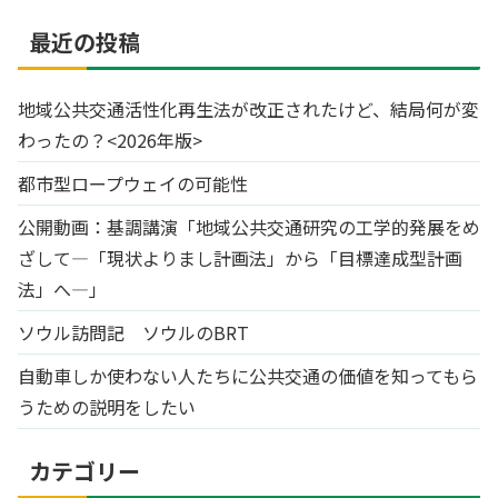
最近の投稿
地域公共交通活性化再生法が改正されたけど、結局何が変
わったの？<2026年版>
都市型ロープウェイの可能性
公開動画：基調講演「地域公共交通研究の工学的発展をめ
ざして―「現状よりまし計画法」から「目標達成型計画
法」へ―」
ソウル訪問記 ソウルのBRT
自動車しか使わない人たちに公共交通の価値を知ってもら
うための説明をしたい
カテゴリー