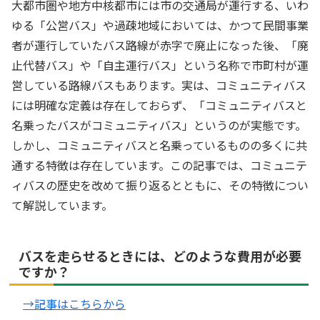
大都市圏や地方中核都市には市の交通局が運行する、いわ
ゆる「公営バス」や過疎地域においては、かつて民間事業
者が運行していたバス路線が赤字で廃止になった後、「廃
止代替バス」や「自主運行バス」という名称で市町村が運
営している路線バスもあります。実は、コミュニティバス
には明確な定義は存在しておらず、「コミュニティバスと
名乗ったバスがコミュニティバス」というのが実態です。
しかし、コミュニティバスと名乗っているものの多くに共
通する特徴は存在しています。この記事では、コミュニテ
ィバスの歴史を改めて振り返るとともに、その特徴につい
て解説しています。
バスを走らせるときには、どのような費用が必要
ですか？
→記事はこちらから