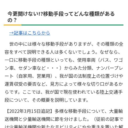
今更聞けない!?移動手段ってどんな種類がある
の？
→記事はこちらから
世の中には様々な移動手段がありますが、その種類の全
容をすべて説明できる人は多くないでしょう。なぜなら、
一口に移動手段の種類といっても、使用車両（バス、ワゴ
ン車、セダン車など・・・）からみた分類、ナンバープレ
ート（自家用、営業用）、我が国の法制度上の位置づけや
運賃収受の要否など、見方によって様々な切り口があるか
らです。ここでは、我が国で現在使われている陸上交通手
段について、その概要を説明しています。
【2022年3月15日追記】多様な移動手段について、大量輸
送機関と少量輸送機関に節を分けました。（従前の記事で
は少量輸送機関や新たなモビリティにやや重きを置いた解