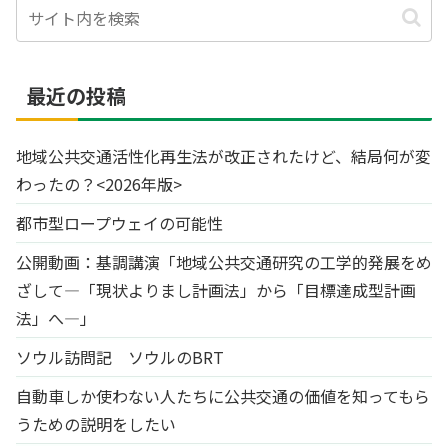
最近の投稿
地域公共交通活性化再生法が改正されたけど、結局何が変
わったの？<2026年版>
都市型ロープウェイの可能性
公開動画：基調講演「地域公共交通研究の工学的発展をめ
ざして―「現状よりまし計画法」から「目標達成型計画
法」へ―」
ソウル訪問記 ソウルのBRT
自動車しか使わない人たちに公共交通の価値を知ってもら
うための説明をしたい