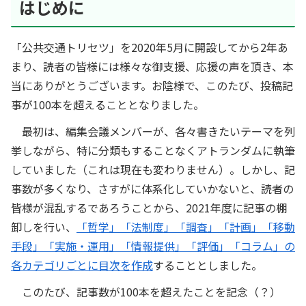
はじめに
「公共交通トリセツ」を2020年5月に開設してから2年あ
まり、読者の皆様には様々な御支援、応援の声を頂き、本
当にありがとうございます。お陰様で、このたび、投稿記
事が100本を超えることとなりました。
最初は、編集会議メンバーが、各々書きたいテーマを列
挙しながら、特に分類もすることなくアトランダムに執筆
していました（これは現在も変わりません）。しかし、記
事数が多くなり、さすがに体系化していかないと、読者の
皆様が混乱するであろうことから、2021年度に記事の棚
卸しを行い、
「哲学」「法制度」「調査」「計画」「移動
手段」「実施・運用」「情報提供」「評価」「コラム」の
各カテゴリごとに目次を作成
することとしました。
このたび、記事数が100本を超えたことを記念（？）