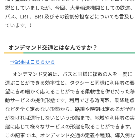
説としていましたが、今回、大量輸送機関としての鉄道、
バス、LRT、BRT及びその役割分担などについても言及し
ています。）
オンデマンド交通とはなんですか？
→記事はこちらから
オンデマンド交通は、バスと同様に複数の人を一度に
運ぶことができる効率性と、タクシーと同様に利用者の要
望にきめ細かく応えることができる柔軟性を併せ持った移
動サービスの提供形態です。利用できる時間帯、乗降地点
などを全く定めない形態から、路線や時刻は定めるが予約
がなければ運行しないという形態まで、地域や利用者の実
態に応じて様々なサービスの形態を取ることができます。
この記事では、オンデマンド交通の定義や種類、導入例な