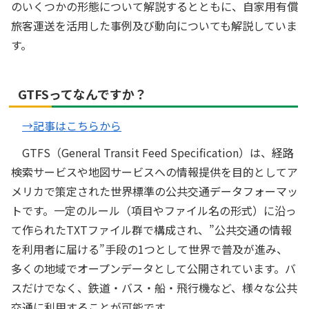
のいくつかの形態について解説するとともに、自家用有償
旅客運送を活用した事例及び動向についても解説していま
す。
GTFSってなんですか？
→記事はこちらから
GTFS（General Transit Feed Specification）は、経路
検索サービスや地図サービスへの情報提供を目的としてア
メリカで策定された世界標準の公共交通データフォーマッ
トです。一定のルール（項目やファイル名の形式）に沿っ
て作られたTXTファイル群で構成され、”公共交通の情報
を利用者に届ける”手段の1つとして世界で普及が進み、
多くの地域でオープンデータとして公開されています。バ
スだけでなく、鉄道・バス・船・飛行機など、様々な公共
交通に利用することが可能です。