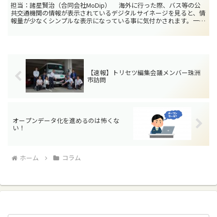
担当：諸星賢治（合同会社MoDip） 海外に行った際、バス等の公
共交通機関の情報が表示されているデジタルサイネージを見ると、情
報量が少なくシンプルな表示になっている事に気付かされます。一方
日本で見られる同様のサイネージでは情報量が多いもの...
【速報】トリセツ編集会議メンバー珠洲
市訪問
オープンデータ化を進めるのは怖くな
い！
ホーム
コラム