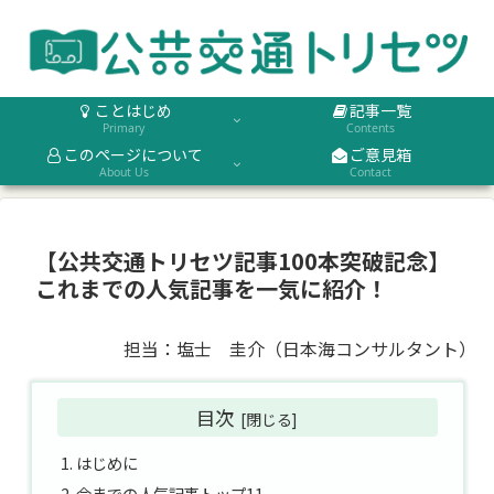
ことはじめ
記事一覧
Primary
Contents
このページについて
ご意見箱
About Us
Contact
【公共交通トリセツ記事100本突破記念】
これまでの人気記事を一気に紹介！
担当：塩士 圭介（日本海コンサルタント）
目次
はじめに
今までの人気記事トップ11