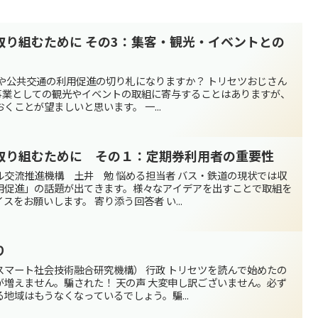
取り組むために その3：集客・観光・イベントとの
トや公共交通の利用促進の切り札になりますか？ トリセツおじさん
客事業としての観光やイベントの取組に寄与することはありますが、
ことが望ましいと思います。 一...
取り組むために その１：定期券利用者の重要性
交流推進機構 土井 勉 悩める担当者 バス・鉄道の現状では収
用促進」の話題が出てきます。様々なアイデアを出すことで取組を
をお願いします。 寄り添う回答者 い...
り
マート社会技術融合研究機構） 行政 トリセツを読んで始めたの
増えません。騙された！ 天の声 大変申し訳ございません。必ず
地域はもうなくなっているでしょう。騙...