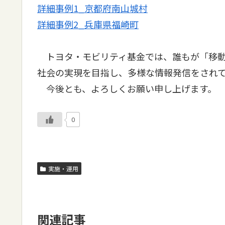
詳細事例1_京都府南山城村
詳細事例2_兵庫県福崎町
トヨタ・モビリティ基金では、誰もが「移動
社会の実現を目指し、多様な情報発信をされ
今後とも、よろしくお願い申し上げます。
0
実施・運用
関連記事