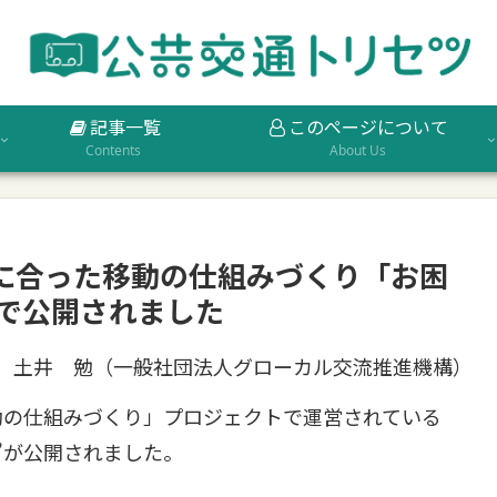
記事一覧
このページについて
Contents
About Us
に合った移動の仕組みづくり「お困
ジで公開されました
土井 勉（一般社団法人グローカル交流推進機構）
の仕組みづくり」プロジェクトで運営されている
”が公開されました。