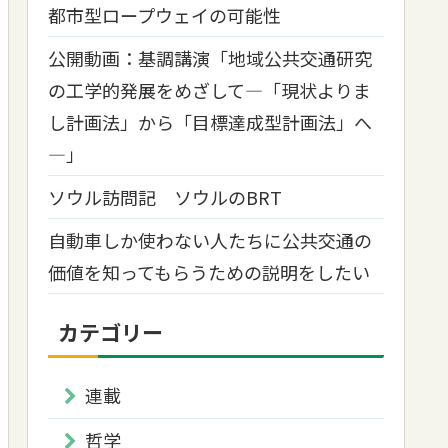
都市型ロープウェイの可能性
公開動画：基調講演「地域公共交通研究
の工学的発展をめざして―「現状よりま
し計画法」から「目標達成型計画法」へ
―」
ソウル訪問記 ソウルのBRT
自動車しか使わない人たちに公共交通の
価値を知ってもらうための説明をしたい
カテゴリー
連載
哲学