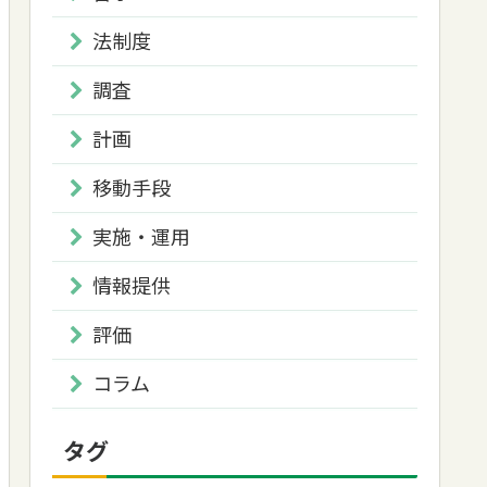
法制度
調査
計画
移動手段
実施・運用
情報提供
評価
コラム
タグ