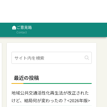
ご意見箱
Contact
最近の投稿
地域公共交通活性化再生法が改正された
けど、結局何が変わったの？<2026年版>