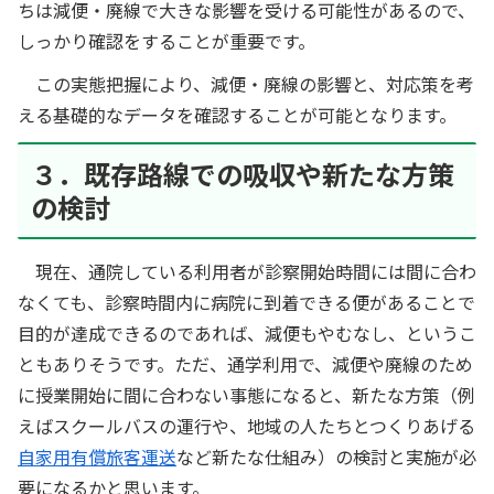
ちは減便・廃線で大きな影響を受ける可能性があるので、
しっかり確認をすることが重要です。
この実態把握により、減便・廃線の影響と、対応策を考
える基礎的なデータを確認することが可能となります。
３．既存路線での吸収や新たな方策
の検討
現在、通院している利用者が診察開始時間には間に合わ
なくても、診察時間内に病院に到着できる便があることで
目的が達成できるのであれば、減便もやむなし、というこ
ともありそうです。ただ、通学利用で、減便や廃線のため
に授業開始に間に合わない事態になると、新たな方策（例
えばスクールバスの運行や、地域の人たちとつくりあげる
自家用有償旅客運送
など新たな仕組み）の検討と実施が必
要になるかと思います。