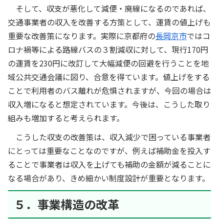
そして、収支が悪化して減便・廃線になるのであれば、
交通事業者の収入を改善する方策として、運賃の値上げも
重要な改善策になります。実際に京都府の
長岡京市
ではコ
ロナ禍等による路線バスの３割減収に対して、現行170円
の運賃を230円に改訂して大幅減便の回避を行うことを地
域公共交通会議に図り、合意を得ています。値上げをする
ことで利用者のバス離れが危惧されますが、今回の場合は
収入増になると想定されています。今後は、こうした取り
組みも増加すると考えられます。
こうした収支の改善策は、収入減少で困っている事業者
にとっては重要なことなのですが、例えば補助金を投入す
ることで事業者は収入を上げても補助の金額が減ることに
なる場合があり、きめ細かい制度設計が重要となります。
５．事業構造の改革