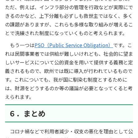
ただ、例えば、インフラ部分の管理を行政などが実際にで
きるのかなど、上下分離も必ずしも救世主ではなく、多く
の課題がありますが、これらも多様な取り組みが増えるこ
とで洗練された制度になっていくものと考えられます。
もう一つは
PSO（Public Service Obligation）
です。こ
れは民間事業者では供給が難しいけれども、社会的に望ま
しいサービスについて公的資金を用いて提供する義務と定
義されるもので、欧州では既に導入が行われているもので
す。これについても、我が国に馴染む制度とするために
は、財源をどうするのか等の議論が必要となってくると考
えられます。
６．まとめ
コロナ禍などで利用者減少・収支の悪化を理由として公