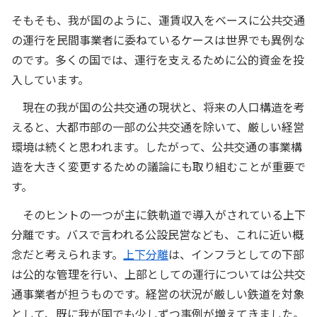
そもそも、我が国のように、運賃収入をベースに公共交通
の運行を民間事業者に委ねているケースは世界でも異例な
のです。多くの国では、運行を支えるために公的資金を投
入しています。
現在の我が国の公共交通の現状と、将来の人口構造を考
えると、大都市部の一部の公共交通を除いて、厳しい経営
環境は続くと思われます。したがって、公共交通の事業構
造を大きく変更するための議論にも取り組むことが重要で
す。
そのヒントの一つが主に鉄軌道で導入がされている上下
分離です。バスで言われる公設民営なども、これに近い概
念だと考えられます。
上下分離
は、インフラとしての下部
は公的な管理を行い、上部としての運行については公共交
通事業者が担うものです。経営の状況が厳しい鉄道を対象
として、既に我が国でも少しずつ事例が増えてきました。