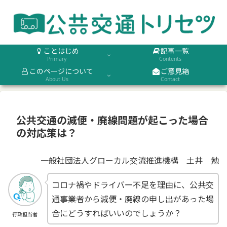
ことはじめ
記事一覧
Primary
Contents
このページについて
ご意見箱
About Us
Contact
公共交通の減便・廃線問題が起こった場合
の対応策は？
一般社団法人グローカル交流推進機構 土井 勉
コロナ禍やドライバー不足を理由に、公共交
通事業者から減便・廃線の申し出があった場
合にどうすればいいのでしょうか？
行政担当者