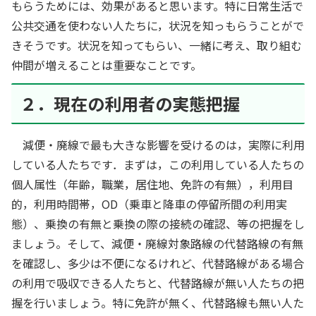
もらうためには、効果があると思います。特に日常生活で
公共交通を使わない人たちに，状況を知っもらうことがで
きそうです。状況を知ってもらい、一緒に考え、取り組む
仲間が増えることは重要なことです。
２．現在の利用者の実態把握
減便・廃線で最も大きな影響を受けるのは，実際に利用
している人たちです．まずは，この利用している人たちの
個人属性（年齢，職業，居住地、免許の有無），利用目
的，利用時間帯，OD（乗車と降車の停留所間の利用実
態）、乗換の有無と乗換の際の接続の確認、等の把握をし
ましょう。そして、減便・廃線対象路線の代替路線の有無
を確認し、多少は不便になるけれど、代替路線がある場合
の利用で吸収できる人たちと、代替路線が無い人たちの把
握を行いましょう。特に免許が無く、代替路線も無い人た