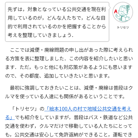
先ずは，対象となっている公共交通を現在利
用しているのが，どんな人たちで，どんな目
的で利用されているのかを把握することから
トリセツ
考えを整理していきましょう．
ここでは減便・廃線問題の申し出があった際に考えられ
る方策を表に整理しました．この内容を紹介したいと思い
ます．ただ，もっと他にも対応策があるようにも思います
ので、その都度、追加していきたいと思います。
最初に強調しておきたいことは、減便・廃線は普段はク
ルマを使っている人達にも関係があるということです。
「トリセツ」の
「絵本100人の村で地域公共交通を考え
る」
でも紹介をしていますが，普段はバス・鉄道など公共
交通を使わず，クルマだけで移動している人たちにとって
も，公共交通は安心して免許返納ができること，運転でき