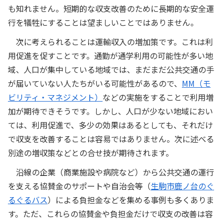
も知れません。短期的な収支改善のために長期的な安全運
行を犠牲にすることは望ましいことではありません。
次に考えられることは運輸収入の増加策です。これは利
用促進を促すことです。通勤が通学利用の可能性が多い地
域、人口が集中している地域では、まだまだ公共交通の手
が届いていない人たちがいる可能性があるので、
MM（モ
ビリティ・マネジメント）
などの実施をすることで利用増
加が期待できそうです。しかし、人口が少ない地域におい
ては、利用促進で、多少の効果はあるとしても、それだけ
で収支を改善することは容易ではありません。次に述べる
別途の増収策などとの合せ技が期待されます。
沿線の企業（商業施設や病院など）から公共交通の運行
を支える協賛金のサポートや自治会等（
生駒市鹿ノ台のぐ
るぐるバス
）による負担金などを集める事例も多くありま
す。ただ、これらの協賛金や負担金だけで収支の改善は容