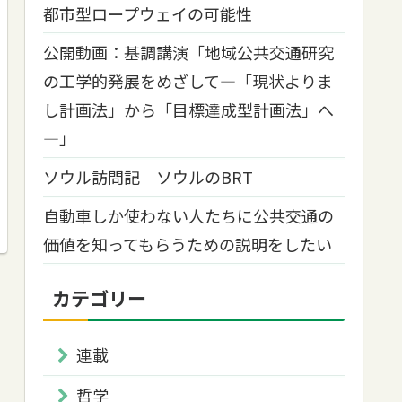
都市型ロープウェイの可能性
公開動画：基調講演「地域公共交通研究
の工学的発展をめざして―「現状よりま
し計画法」から「目標達成型計画法」へ
―」
ソウル訪問記 ソウルのBRT
自動車しか使わない人たちに公共交通の
価値を知ってもらうための説明をしたい
カテゴリー
連載
哲学