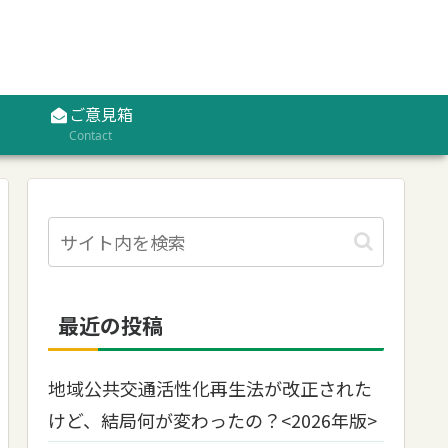
ご意見箱
Contact
最近の投稿
地域公共交通活性化再生法が改正された
けど、結局何が変わったの？<2026年版>