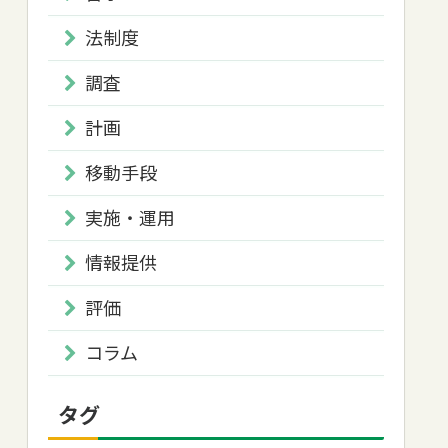
法制度
調査
計画
移動手段
実施・運用
情報提供
評価
コラム
タグ