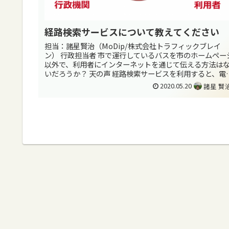
経路検索サービスについて教えてください
担当：諸星賢治（MoDip/株式会社トラフィックブレイ
ン） 行政担当者 市で運行しているバスを市のホームペー
以外で、利用者にインターネットを通じて伝える方法は
いだろうか？ 天の声 経路検索サービスを利用すると、電
などの他の公共交通機関...
2020.05.20
諸星 賢