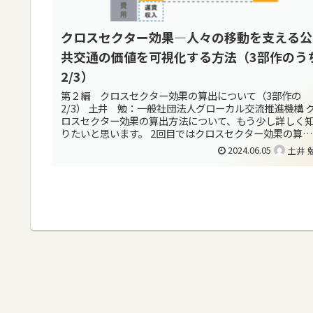
クロスセクター効果―人々の移動を支える公
共交通の価値を可視化する方法（3部作のう
2/3）
第２編 クロスセクター効果の算出について（3部作の
2/3） 土井 勉：一般社団法人グローカル交流推進機構 
ロスセクター効果の算出方法について、もう少し詳しく
りたいと思います。 2回目ではクロスセクター効果の算出
について基本的な説明をしま...
2024.06.05
土井 