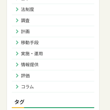
法制度
調査
計画
移動手段
実施・運用
情報提供
評価
コラム
タグ