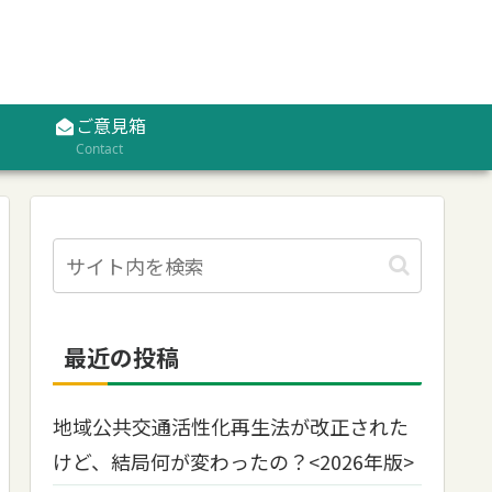
ご意見箱
Contact
最近の投稿
地域公共交通活性化再生法が改正された
けど、結局何が変わったの？<2026年版>