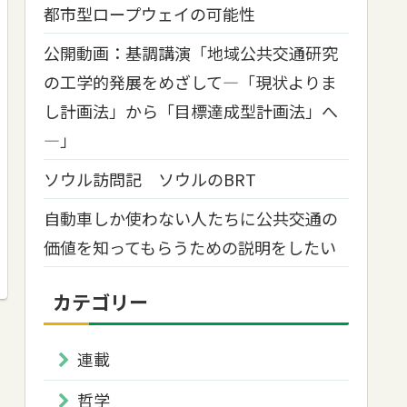
都市型ロープウェイの可能性
公開動画：基調講演「地域公共交通研究
の工学的発展をめざして―「現状よりま
し計画法」から「目標達成型計画法」へ
―」
ソウル訪問記 ソウルのBRT
自動車しか使わない人たちに公共交通の
価値を知ってもらうための説明をしたい
カテゴリー
連載
哲学