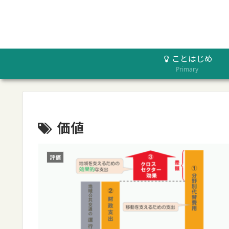
ことはじめ
Primary
価値
評価