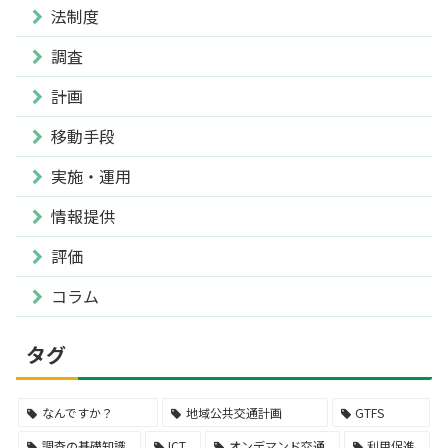
法制度
調査
計画
移動手段
実施・運用
情報提供
評価
コラム
タグ
なんですか？
地域公共交通計画
GTFS
調査の基礎知識
ICT
オンデマンド交通
利用促進