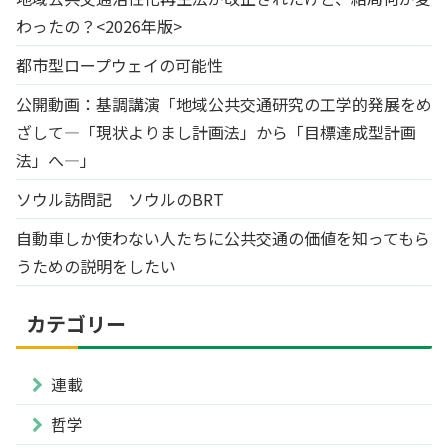
わったの？<2026年版>
都市型ロープウェイの可能性
公開動画：基調講演「地域公共交通研究の工学的発展をめ
ざして―「現状よりまし計画法」から「目標達成型計画
法」へ―」
ソウル訪問記 ソウルのBRT
自動車しか使わない人たちに公共交通の価値を知ってもら
うための説明をしたい
カテゴリー
連載
哲学