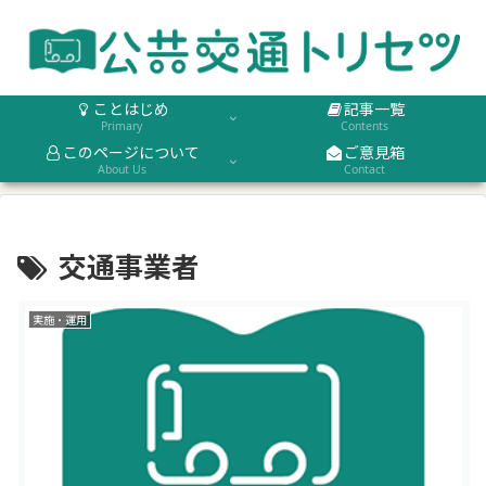
ことはじめ
記事一覧
Primary
Contents
このページについて
ご意見箱
About Us
Contact
交通事業者
実施・運用