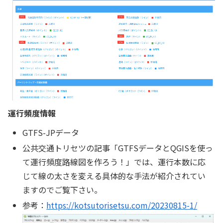
運行頻度情報
GTFS-JPデータ
公共交通トリセツの記事「GTFSデータとQGISを使っ
て運行頻度路線図を作ろう！」では、運行本数に応
じて線の太さを変える具体的な手法が紹介されてい
ますのでご覧下さい。
参考：
https://kotsutorisetsu.com/20230815-1/