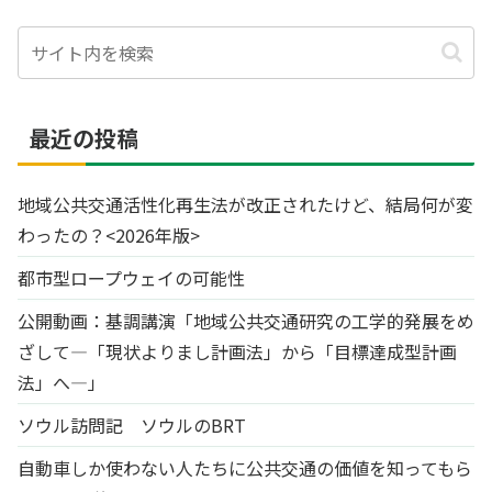
最近の投稿
地域公共交通活性化再生法が改正されたけど、結局何が変
わったの？<2026年版>
都市型ロープウェイの可能性
公開動画：基調講演「地域公共交通研究の工学的発展をめ
ざして―「現状よりまし計画法」から「目標達成型計画
法」へ―」
ソウル訪問記 ソウルのBRT
自動車しか使わない人たちに公共交通の価値を知ってもら