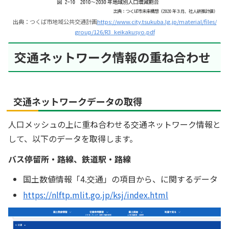
出典：つくば市地域公共交通計画
https://www.city.tsukuba.lg.jp/material/files/
group/126/R3_keikakusyo.pdf
交通ネットワーク情報の重ね合わせ
交通ネットワークデータの取得
人口メッシュの上に重ね合わせる交通ネットワーク情報と
して、以下のデータを取得します。
バス停留所・路線、鉄道駅・路線
国土数値情報「4.交通」の項目から、に関するデータ
https://nlftp.mlit.go.jp/ksj/index.html