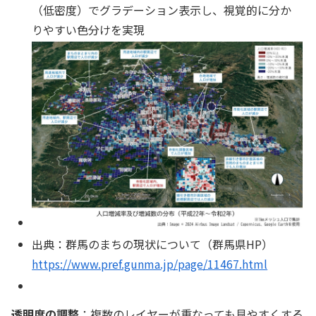
（低密度）でグラデーション表示し、視覚的に分か
りやすい色分けを実現
出典：群馬のまちの現状について（群馬県HP）
https://www.pref.gunma.jp/page/11467.html
透明度の調整
：複数のレイヤーが重なっても見やすくする