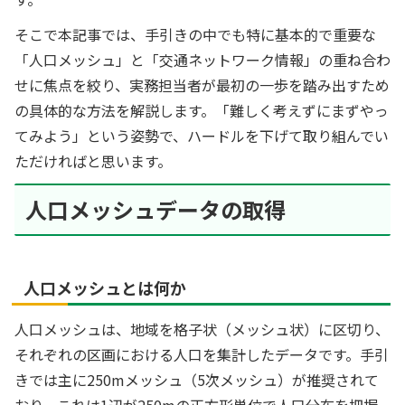
そこで本記事では、手引きの中でも特に基本的で重要な
「人口メッシュ」と「交通ネットワーク情報」の重ね合わ
せに焦点を絞り、実務担当者が最初の一歩を踏み出すため
の具体的な方法を解説します。「難しく考えずにまずやっ
てみよう」という姿勢で、ハードルを下げて取り組んでい
ただければと思います。
人口メッシュデータの取得
人口メッシュとは何か
人口メッシュは、地域を格子状（メッシュ状）に区切り、
それぞれの区画における人口を集計したデータです。手引
きでは主に250mメッシュ（5次メッシュ）が推奨されて
おり、これは1辺が250mの正方形単位で人口分布を把握