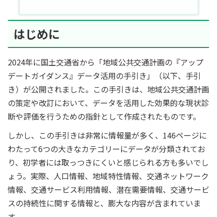
はじめに
2024年に国土交通省から「地域公共交通計画の『アップ
デートガイダンス』データ活用の手引き」（以下、手引
き）が公開されました。この手引きは、地域公共交通計画
の策定や改訂において、データを活用した効果的な現状診
断や評価を行うための指針として作成されたものです。
しかし、この手引きは非常に情報量が多く、146ページに
わたって6つの大きなカテゴリーにデータが分類されてお
り、初学者には取っつきにくいと感じられる方も多いでし
ょう。実際、人口情報、地域特性情報、交通ネットワーク
情報、交通サービス利用情報、潜在需要情報、交通サービ
スの持続性に関する情報と、膨大な内容が含まれていま
す。