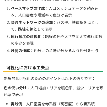
ベースマップの作成
：人口メッシュデータを読み込
み、人口密度や増減率で色分け表示
交通ネットワークの追加
：バス停、鉄道駅を点とし
て、路線を線として表示
運行頻度の可視化
：路線の色や太さを変えて運行本数
の多少を表現
凡例の作成
：色分けの意味が分かるよう凡例を付与
可視化における工夫点
効果的な可視化のためのポイントは以下の通りです：
色の使い分け
：人口増加エリアを暖色系、減少エリアを寒
色系で表現
実践例
：人口密度を赤系統（高密度）から青系統