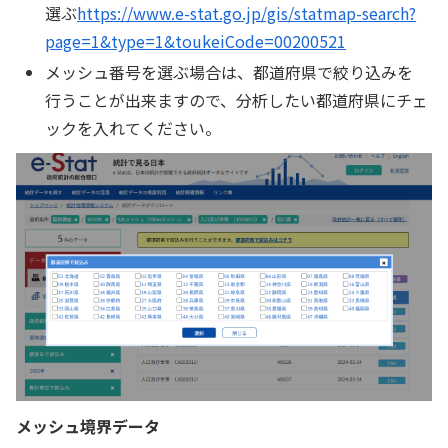
選ぶ
https://www.e-stat.go.jp/gis/statmap-search?
page=1&type=1&toukeiCode=00200521
メッシュ番号を選ぶ場合は、都道府県で絞り込みを
行うことが出来ますので、分析したい都道府県にチェ
ックを入れてください。
メッシュ境界データ