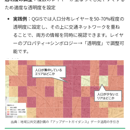
ため適度な透明度を設定
実践例
：QGISでは人口分布レイヤーを50-70%程度の
透明度に設定し、その上に交通ネットワークを重ね
ることで、両方の情報を同時に視認できます。レイヤ
ーのプロパティ→シンボロジー→「透明度」で調整可
能です。
出典：地域公共交通計画の『アップデートガイダンス』データ活用の手引き