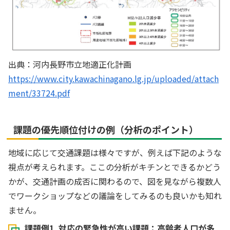
出典：河内長野市立地適正化計画
https://www.city.kawachinagano.lg.jp/uploaded/attach
ment/33724.pdf
課題の優先順位付けの例（分析のポイント）
地域に応じて交通課題は様々ですが、例えば下記のような
視点が考えられます。ここの分析がキチンとできるかどう
かが、交通計画の成否に関わるので、図を見ながら複数人
でワークショップなどの議論をしてみるのも良いかも知れ
ません。
課題例1. 対応の緊急性が高い課題：高齢者人口が多