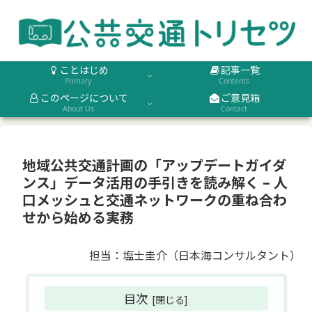
ことはじめ
記事一覧
Primary
Contents
このページについて
ご意見箱
About Us
Contact
地域公共交通計画の「アップデートガイダ
ンス」データ活用の手引きを読み解く – 人
口メッシュと交通ネットワークの重ね合わ
せから始める実務
担当：塩士圭介（日本海コンサルタント）
目次