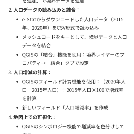
を追加」で境界データを追加
人口データの読み込みと結合
：
e-Statからダウンロードした人口データ（2015
年、2020年）をCSV形式で読み込み
メッシュコードをキーとして、境界データと人口
データを結合
QGISの「結合」機能を使用：境界レイヤーのプ
ロパティ→「結合」タブで設定
人口増減の計算
：
QGISのフィールド計算機能を使用：（2020年人
口－2015年人口）÷2015年人口×100で増減率
を計算
新しいフィールド「人口増減率」を作成
地図上での可視化
：
QGISのシンボロジー機能で増減率を色分けして