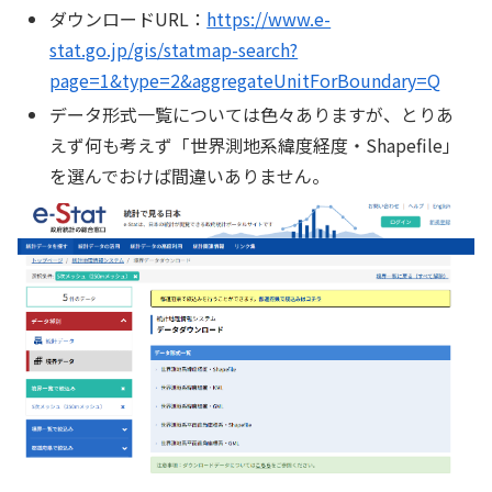
ダウンロードURL：
https://www.e-
stat.go.jp/gis/statmap-search?
page=1&type=2&aggregateUnitForBoundary=Q
データ形式一覧については色々ありますが、とりあ
えず何も考えず「世界測地系緯度経度・Shapefile」
を選んでおけば間違いありません。