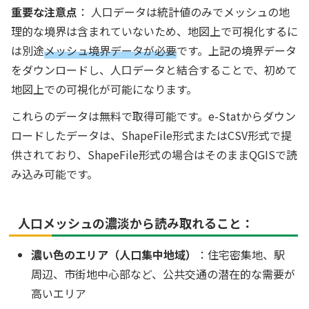
重要な注意点
： 人口データは統計値のみでメッシュの地
理的な境界は含まれていないため、地図上で可視化するに
は別途
メッシュ境界データが必要
です。上記の境界データ
をダウンロードし、人口データと結合することで、初めて
地図上での可視化が可能になります。
これらのデータは無料で取得可能です。e-Statからダウン
ロードしたデータは、ShapeFile形式またはCSV形式で提
供されており、ShapeFile形式の場合はそのままQGISで読
み込み可能です。
人口メッシュの濃淡から読み取れること：
濃い色のエリア（人口集中地域）
：住宅密集地、駅
周辺、市街地中心部など、公共交通の潜在的な需要が
高いエリア