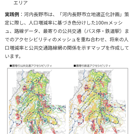
エリア
実践例
：河内⾧野市は、「河内⾧野市立地適正化計画」策
定に際し、人口増減率に基づき色分けした100mメッシ
ュ、路線データ、最寄りの公共交通（バス停・鉄道駅）ま
でのアクセシビリティのメッシュを重ね合わせ、将来の人
口増減率と公共交通路線網の関係を示すマップを作成して
います。