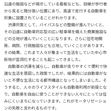
沿道の施設などが掲示している看板なども、目線が歩行者
から見ると随分高い位置にあり、高速で走行する自動車を
対象に設置されていることがわかります。
渋滞対策として、バイパスなどの整備が進んでいくと、
その沿道に自動車対応型の広い駐車場を備えた商業施設な
どの立地が進んでいくことになります。さらに住宅地開
発、病院、行政施設なども立地していくことがあります。
その結果、これまで人々が集まって生活をしていた中心市
街地が空洞化することも起こってきました。
自動車の渋滞を減らし、自動車が走りやすくて便利で快
適な生活を意図した政策でしたが、結果的には自動車がな
いと不便な生活になる都市構造となってしまいました。そ
うすると、人々のライフスタイルも自動車利用が前提とな
り、自動車を自由に使うことができない人々にとっては住
みにくいまちになっていきます。これがモータリゼーショ
ンの失敗と言われるものです。