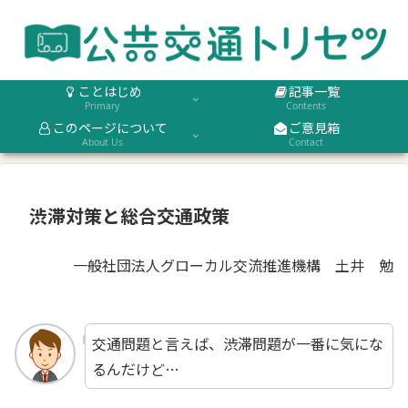
ことはじめ
記事一覧
Primary
Contents
このページについて
ご意見箱
About Us
Contact
渋滞対策と総合交通政策
一般社団法人グローカル交流推進機構 土井 勉
交通問題と言えば、渋滞問題が一番に気にな
るんだけど…