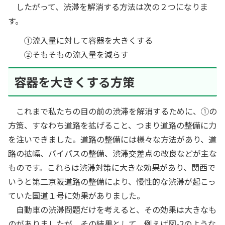
したがって、渋滞を解消する方法は次の２つになりま
す。
①流入量に対して容器を大きくする
②そもそもの流入量を減らす
容器を大きくする方策
これまで私たちの目の前の渋滞を解消するために、①の
方策、すなわち道路を拡げること、つまり道路の整備に力
を注いできました。道路の整備には様々な方法があり、道
路の拡幅、バイパスの整備、渋滞交差点の改良などが主な
ものです。これらは渋滞対策に大きな効果があり、関西で
いうと第二京阪道路の整備により、慢性的な渋滞が起こっ
ていた国道１号に効果がありました。
自動車の渋滞問題だけを考えると、その効果は大きなも
のがありましたが、その結果として、例えば図-2のような