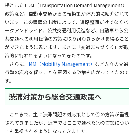
提としたTDM（Transportation Demand Management）
政策など、自動車交通からの転換策が体系的に紹介されて
います。この書籍の出版によって、道路整備だけでなくパ
ークアンドライド、公共交通利用促進など、自動車から公
共交通への利用転換の方策に取り組むきっかけを得ること
ができたように思います。まさに「交通まちづくり」が政
策的に行われるようになってきたのです。
さらに、
MM（Mobility Management）
など人々の交通
行動の変容を促すことを意図する政策も広がってきたので
す。
渋滞対策から総合交通政策へ
これまで、主に渋滞問題の対応策として①の方策が重視
されてきましたが、近年ではここで述べた②の方策につい
ても重視されるようになってきました。