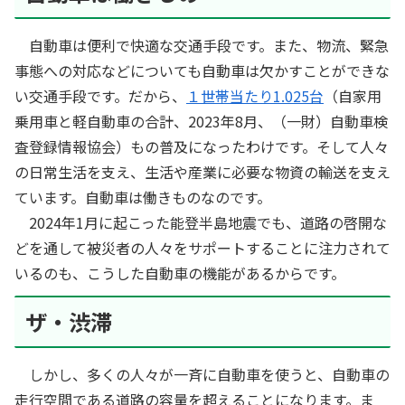
自動車は便利で快適な交通手段です。また、物流、緊急
事態への対応などについても自動車は欠かすことができな
い交通手段です。だから、
１世帯当たり1.025台
（自家用
乗用車と軽自動車の合計、2023年8月、（一財）自動車検
査登録情報協会）もの普及になったわけです。そして人々
の日常生活を支え、生活や産業に必要な物資の輸送を支え
ています。自動車は働きものなのです。
2024年1月に起こった能登半島地震でも、道路の啓開な
どを通して被災者の人々をサポートすることに注力されて
いるのも、こうした自動車の機能があるからです。
ザ・渋滞
しかし、多くの人々が一斉に自動車を使うと、自動車の
走行空間である道路の容量を超えることになります。ま