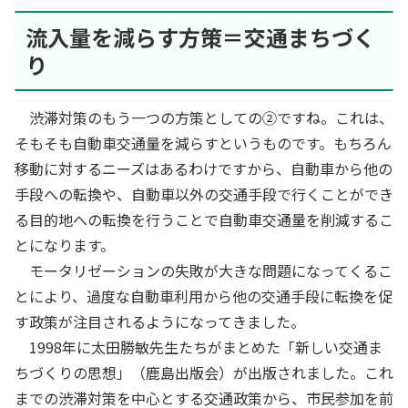
流入量を減らす方策＝交通まちづく
り
渋滞対策のもう一つの方策としての②ですね。これは、
そもそも自動車交通量を減らすというものです。もちろん
移動に対するニーズはあるわけですから、自動車から他の
手段への転換や、自動車以外の交通手段で行くことができ
る目的地への転換を行うことで自動車交通量を削減するこ
とになります。
モータリゼーションの失敗が大きな問題になってくるこ
とにより、過度な自動車利用から他の交通手段に転換を促
す政策が注目されるようになってきました。
1998年に太田勝敏先生たちがまとめた「新しい交通ま
ちづくりの思想」（鹿島出版会）が出版されました。これ
までの渋滞対策を中心とする交通政策から、市民参加を前