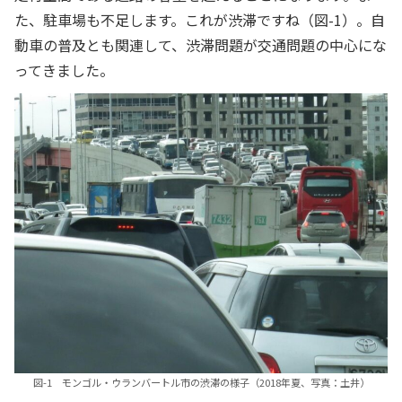
た、駐車場も不足します。これが渋滞ですね（図-1）。自
動車の普及とも関連して、渋滞問題が交通問題の中心にな
ってきました。
図-1 モンゴル・ウランバートル市の渋滞の様子（2018年夏、写真：土井）