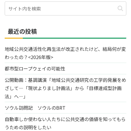
最近の投稿
地域公共交通活性化再生法が改正されたけど、結局何が変
わったの？<2026年版>
都市型ロープウェイの可能性
公開動画：基調講演「地域公共交通研究の工学的発展をめ
ざして―「現状よりまし計画法」から「目標達成型計画
法」へ―」
ソウル訪問記 ソウルのBRT
自動車しか使わない人たちに公共交通の価値を知ってもら
うための説明をしたい