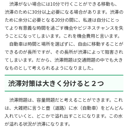
渋滞がない場合には10分で行くことができる移動も、
渋滞のために30分以上必要になる場合があります。渋滞の
ために余分に必要となる20分の間に、私達は自分にとっ
てより有意義な時間を過ごす機会やビジネスチャンスを失
うことになってしまいます。これを機会費用と言います。
自動車は時間と場所を選ばずに、自由に移動することが
できるのが長所ですが、その長所が渋滞によって阻害され
てしまいます。だから、渋滞問題は交通問題の中でも大き
なものとして考えられるようになりました。
渋滞対策は大きく分けると２つ
渋滞問題は、容量問題だと考えることができます。これ
は、大雑把に言うと壺（道路）に水（自動車）をどんどん
入れていくと、どこかで溢れ出すことになります。この水
が溢れる状況が渋滞になります。