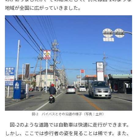
地域が全国に広がっていきました。
図-2 バイバスとその沿道の様子（写真：土井）
図-2のような道路では自動車は快適に走行ができます。
しかし、ここでは歩行者の姿を見ることは稀です。また、