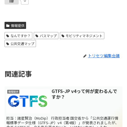
0
情報提供
なんですか？
バスマップ
モビリティマネジメント
公共交通マップ
トリセツ編集会議
関連記事
GTFS-JP v4って何が変わるんで
情報提供
すか？
担当：諸星賢治（MoDip） 行政担当者 国交省から「公共交通運行情
報標準データ仕様（GTFS-JP）v4（第4版）」が発表されましたが、