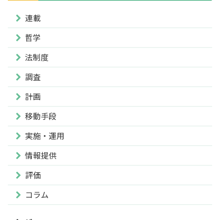
連載
哲学
法制度
調査
計画
移動手段
実施・運用
情報提供
評価
コラム