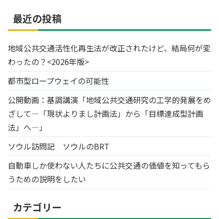
最近の投稿
地域公共交通活性化再生法が改正されたけど、結局何が変
わったの？<2026年版>
都市型ロープウェイの可能性
公開動画：基調講演「地域公共交通研究の工学的発展をめ
ざして―「現状よりまし計画法」から「目標達成型計画
法」へ―」
ソウル訪問記 ソウルのBRT
自動車しか使わない人たちに公共交通の価値を知ってもら
うための説明をしたい
カテゴリー