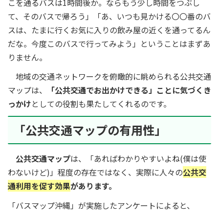
こを通るバスは1時間後か。ならもう少し時間をつぶし
て、そのバスで帰ろう」「あ、いつも見かける〇〇番のバ
スは、たまに行くお気に入りの飲み屋の近くを通ってるん
だな。今度このバスで行ってみよう」ということはまずあ
りません。
地域の交通ネットワークを俯瞰的に眺められる公共交通
マップは、
「公共交通でお出かけできる」ことに気づくき
っかけ
としての役割も果たしてくれるのです。
「公共交通マップの有用性」
公共交通マップ
は、「あればわかりやすいよね(僕は使
わないけど)」程度の存在ではなく、実際に人々の
公共交
通利用を促す効果
があります。
「バスマップ沖縄」が実施したアンケートによると、