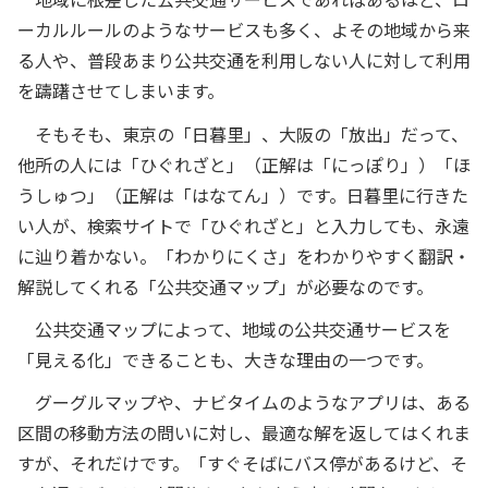
ーカルルールのようなサービスも多く、よその地域から来
る人や、普段あまり公共交通を利用しない人に対して利用
を躊躇させてしまいます。
そもそも、東京の「日暮里」、大阪の「放出」だって、
他所の人には「ひぐれざと」（正解は「にっぽり」）「ほ
うしゅつ」（正解は「はなてん」）です。日暮里に行きた
い人が、検索サイトで「ひぐれざと」と入力しても、永遠
に辿り着かない。「わかりにくさ」をわかりやすく翻訳・
解説してくれる「公共交通マップ」が必要なのです。
公共交通マップによって、地域の公共交通サービスを
「見える化」できることも、大きな理由の一つです。
グーグルマップや、ナビタイムのようなアプリは、ある
区間の移動方法の問いに対し、最適な解を返してはくれま
すが、それだけです。「すぐそばにバス停があるけど、そ