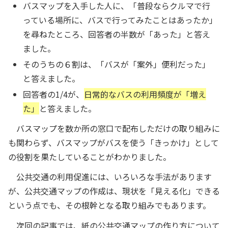
バスマップを入手した人に、「普段ならクルマで行
っている場所に、バスで行ってみたことはあったか」
を尋ねたところ、回答者の半数が「あった」と答え
ました。
そのうちの６割は、「バスが「案外」便利だった」
と答えました。
回答者の1/4が、
日常的なバスの利用頻度が「増え
た」
と答えました。
バスマップを数か所の窓口で配布しただけの取り組みに
も関わらず、バスマップがバスを使う「きっかけ」として
の役割を果たしていることがわかりました。
公共交通の利用促進には、いろいろな手法があります
が、公共交通マップの作成は、現状を「見える化」できる
という点でも、その根幹となる取り組みでもあります。
次回の記事では、紙の公共交通マップの作り方について