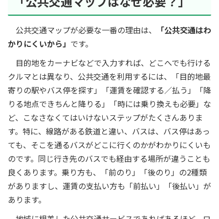
「公共交通マップはなぜ必要？」
公共交通マップが必要な一番の理由は、
「公共交通はわ
かりにくいから」
です。
目的地をカーナビなどで入力すれば、どこへでも行ける
クルマとは異なり、公共交通を利用するには、「目的地最
寄りの駅やバス停を探す」「運賃を確認する／払う」「降
りる地点できちんと降りる」「時には乗り換えも必要」な
ど、こなさなくてはいけないステップがたくさんありま
す。特に、線路がある鉄道と違い、バスは、バス停はあっ
ても、そこを通るバスがどこに行くのかがわかりにくいも
のです。同じ行き先のバスでも経由する場所が違うことも
良くあります。乗り方も、「前のり」「後のり」の2種類
がありますし、運賃の支払い方も「前払い」「後払い」が
あります。
地域に根差した公共交通サービスであればあるほど、ロ