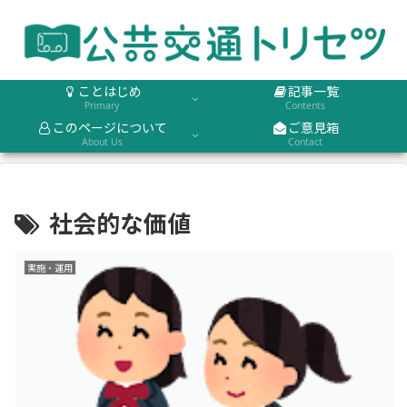
ことはじめ
記事一覧
Primary
Contents
このページについて
ご意見箱
About Us
Contact
社会的な価値
実施・運用