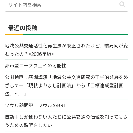
最近の投稿
地域公共交通活性化再生法が改正されたけど、結局何が変
わったの？<2026年版>
都市型ロープウェイの可能性
公開動画：基調講演「地域公共交通研究の工学的発展をめ
ざして―「現状よりまし計画法」から「目標達成型計画
法」へ―」
ソウル訪問記 ソウルのBRT
自動車しか使わない人たちに公共交通の価値を知ってもら
うための説明をしたい