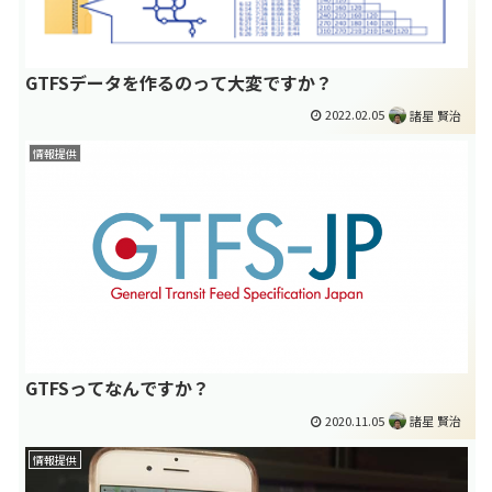
GTFSデータを作るのって大変ですか？
2022.02.05
諸星 賢治
情報提供
GTFSってなんですか？
2020.11.05
諸星 賢治
情報提供