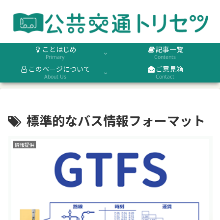
ことはじめ
記事一覧
Primary
Contents
このページについて
ご意見箱
About Us
Contact
標準的なバス情報フォーマット
情報提供