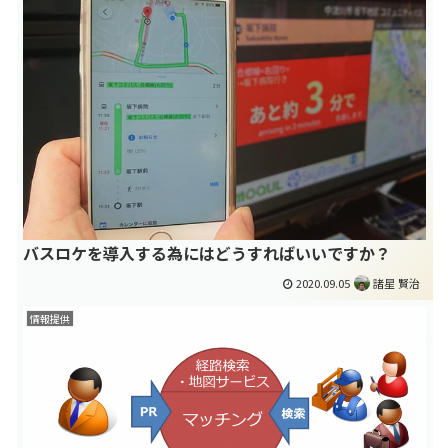
バスロケを導入する為にはどうすればいいですか？
2020.09.05
諸星 賢治
情報提供