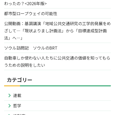
わったの？<2026年版>
都市型ロープウェイの可能性
公開動画：基調講演「地域公共交通研究の工学的発展をめ
ざして―「現状よりまし計画法」から「目標達成型計画
法」へ―」
ソウル訪問記 ソウルのBRT
自動車しか使わない人たちに公共交通の価値を知ってもら
うための説明をしたい
カテゴリー
連載
哲学