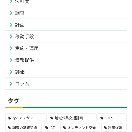
法制度
調査
計画
移動手段
実施・運用
情報提供
評価
コラム
タグ
なんですか？
地域公共交通計画
GTFS
調査の基礎知識
ICT
オンデマンド交通
利用促進