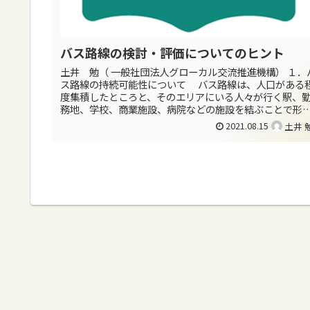
バス路線の検討・評価についてのヒント
土井 勉（ 一般社団法人グローカル交流推進機構） １．
ス路線の持続可能性について バス路線は、人口がある
度集積したところと、そのエリアにいる人々が行く駅、
務地、学校、商業施設、病院などの施設を結ぶことで形
されてきました。 バス路...
2021.08.15
土井 