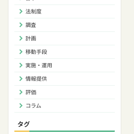
法制度
調査
計画
移動手段
実施・運用
情報提供
評価
コラム
タグ