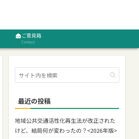
ご意見箱
Contact
最近の投稿
地域公共交通活性化再生法が改正された
けど、結局何が変わったの？<2026年版>