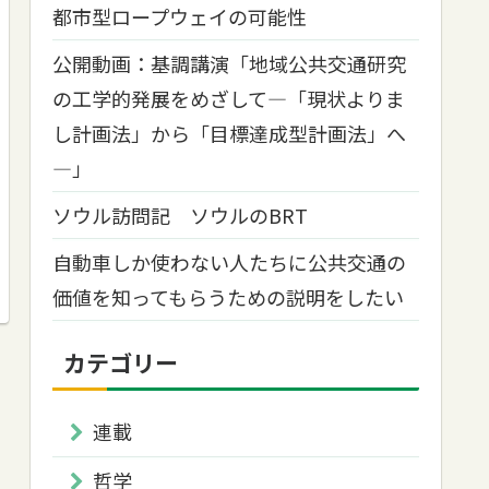
都市型ロープウェイの可能性
公開動画：基調講演「地域公共交通研究
の工学的発展をめざして―「現状よりま
し計画法」から「目標達成型計画法」へ
―」
ソウル訪問記 ソウルのBRT
自動車しか使わない人たちに公共交通の
価値を知ってもらうための説明をしたい
カテゴリー
連載
哲学