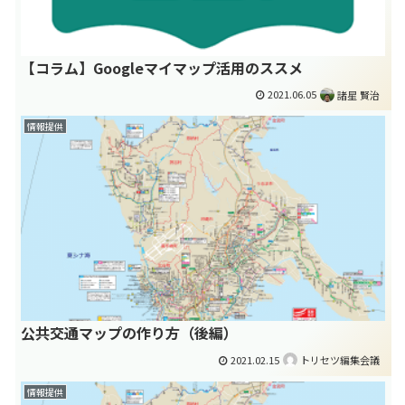
【コラム】Googleマイマップ活用のススメ
2021.06.05
諸星 賢治
情報提供
公共交通マップの作り方（後編）
2021.02.15
トリセツ編集会議
情報提供