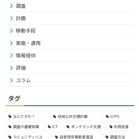
調査
計画
移動手段
実施・運用
情報提供
評価
コラム
タグ
なんですか？
地域公共交通計画
GTFS
調査の基礎知識
ICT
オンデマンド交通
利用促進
コミュニティバス
自家用有償旅客運送
調査方法