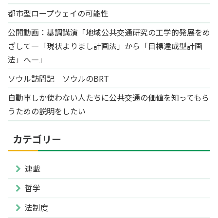
都市型ロープウェイの可能性
公開動画：基調講演「地域公共交通研究の工学的発展をめ
ざして―「現状よりまし計画法」から「目標達成型計画
法」へ―」
ソウル訪問記 ソウルのBRT
自動車しか使わない人たちに公共交通の価値を知ってもら
うための説明をしたい
カテゴリー
連載
哲学
法制度