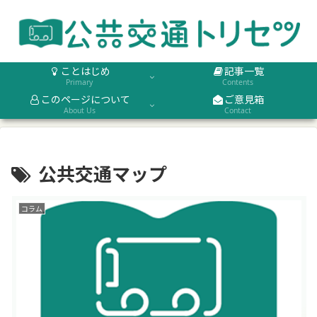
ことはじめ
記事一覧
Primary
Contents
このページについて
ご意見箱
About Us
Contact
公共交通マップ
コラム