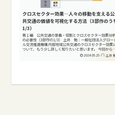
クロスセクター効果―人々の移動を支える公
共交通の価値を可視化する方法（3部作のう
1/3）
第１編 公共交通の意義・役割とクロスセクター効果分
の必要性（3部作の1/3） 土井 勉：一般社団法人グロー
ル交流推進機構 内容地域公共交通のクロスセクター効果
ついて、もう少し詳しく知りたいと思います。 今回から3
部作でクロスセクター効...
2024.05.25
土井 