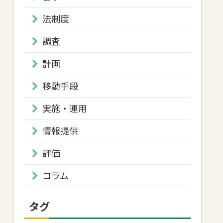
法制度
調査
計画
移動手段
実施・運用
情報提供
評価
コラム
タグ