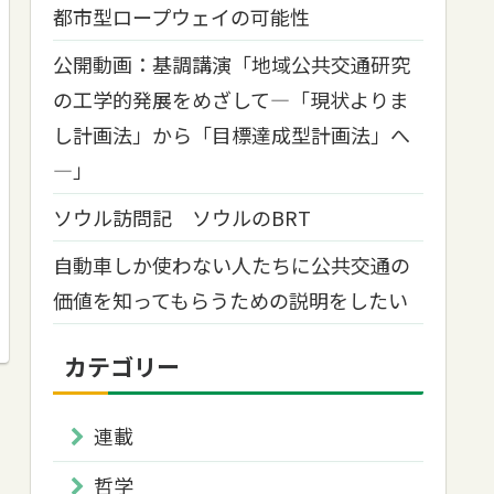
都市型ロープウェイの可能性
公開動画：基調講演「地域公共交通研究
の工学的発展をめざして―「現状よりま
し計画法」から「目標達成型計画法」へ
―」
ソウル訪問記 ソウルのBRT
自動車しか使わない人たちに公共交通の
価値を知ってもらうための説明をしたい
カテゴリー
連載
哲学