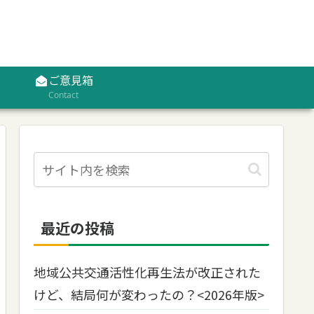
ご意見箱
Contact
最近の投稿
地域公共交通活性化再生法が改正された
けど、結局何が変わったの？<2026年版>