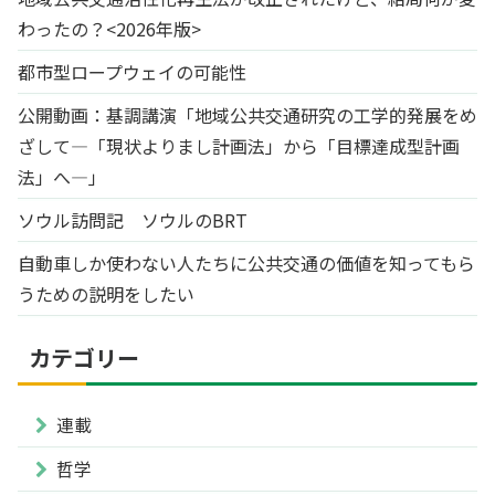
わったの？<2026年版>
都市型ロープウェイの可能性
公開動画：基調講演「地域公共交通研究の工学的発展をめ
ざして―「現状よりまし計画法」から「目標達成型計画
法」へ―」
ソウル訪問記 ソウルのBRT
自動車しか使わない人たちに公共交通の価値を知ってもら
うための説明をしたい
カテゴリー
連載
哲学