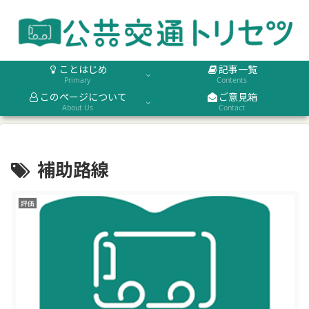
ことはじめ
記事一覧
Primary
Contents
このページについて
ご意見箱
About Us
Contact
補助路線
評価