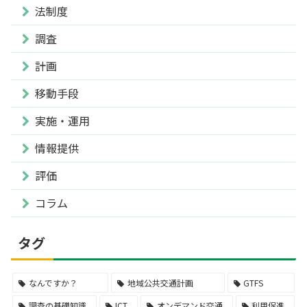
法制度
調査
計画
移動手段
実施・運用
情報提供
評価
コラム
タグ
なんですか？
地域公共交通計画
GTFS
調査の基礎知識
ICT
オンデマンド交通
利用促進