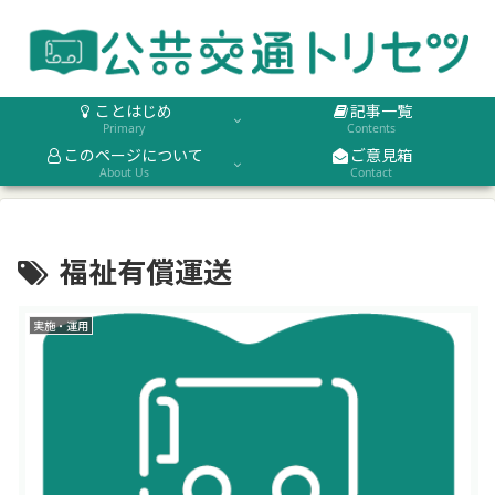
ことはじめ
記事一覧
Primary
Contents
このページについて
ご意見箱
About Us
Contact
福祉有償運送
実施・運用