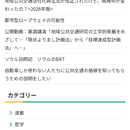
地域公共交通活性化再生法が改正されたけど、結局何が変
わったの？<2026年版>
都市型ロープウェイの可能性
公開動画：基調講演「地域公共交通研究の工学的発展をめ
ざして―「現状よりまし計画法」から「目標達成型計画
法」へ―」
ソウル訪問記 ソウルのBRT
自動車しか使わない人たちに公共交通の価値を知ってもら
うための説明をしたい
カテゴリー
連載
哲学