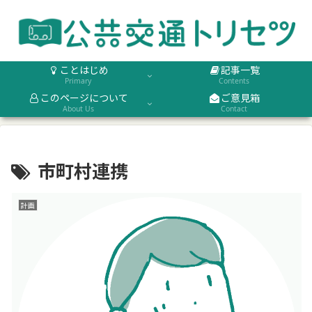
ことはじめ
記事一覧
Primary
Contents
このページについて
ご意見箱
About Us
Contact
市町村連携
計画