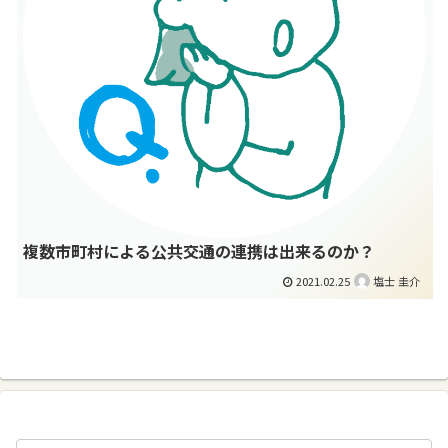
複数市町村による公共交通の連携は出来るのか？
2021.02.25
塩士 圭介