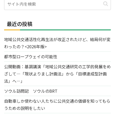
最近の投稿
地域公共交通活性化再生法が改正されたけど、結局何が変
わったの？<2026年版>
都市型ロープウェイの可能性
公開動画：基調講演「地域公共交通研究の工学的発展をめ
ざして―「現状よりまし計画法」から「目標達成型計画
法」へ―」
ソウル訪問記 ソウルのBRT
自動車しか使わない人たちに公共交通の価値を知ってもら
うための説明をしたい