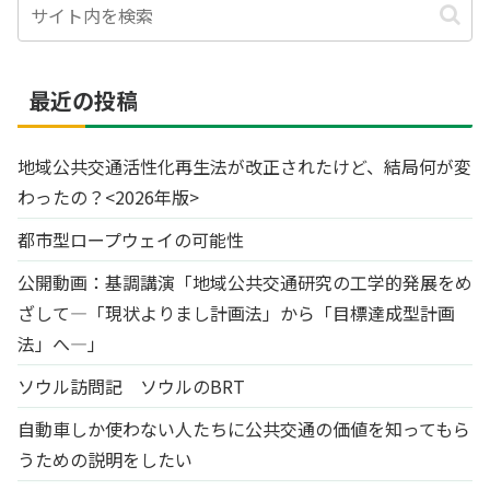
最近の投稿
地域公共交通活性化再生法が改正されたけど、結局何が変
わったの？<2026年版>
都市型ロープウェイの可能性
公開動画：基調講演「地域公共交通研究の工学的発展をめ
ざして―「現状よりまし計画法」から「目標達成型計画
法」へ―」
ソウル訪問記 ソウルのBRT
自動車しか使わない人たちに公共交通の価値を知ってもら
うための説明をしたい