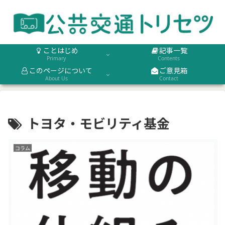
ことはじめ
記事一覧
Primary
Contents
このページについて
ご意見箱
About Us
Contact
トヨタ・モビリティ基金
コラム