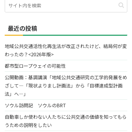
最近の投稿
地域公共交通活性化再生法が改正されたけど、結局何が変
わったの？<2026年版>
都市型ロープウェイの可能性
公開動画：基調講演「地域公共交通研究の工学的発展をめ
ざして―「現状よりまし計画法」から「目標達成型計画
法」へ―」
ソウル訪問記 ソウルのBRT
自動車しか使わない人たちに公共交通の価値を知ってもら
うための説明をしたい