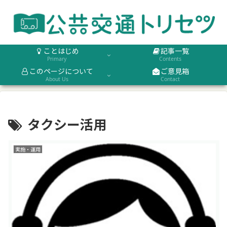
ことはじめ
記事一覧
Primary
Contents
このページについて
ご意見箱
About Us
Contact
タクシー活用
実施・運用