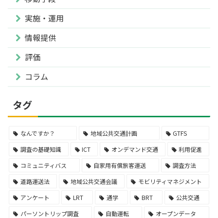
実施・運用
情報提供
評価
コラム
タグ
なんですか？
地域公共交通計画
GTFS
調査の基礎知識
ICT
オンデマンド交通
利用促進
コミュニティバス
自家用有償旅客運送
調査方法
道路運送法
地域公共交通会議
モビリティマネジメント
アンケート
LRT
通学
BRT
公共交通
パーソントリップ調査
自動運転
オープンデータ