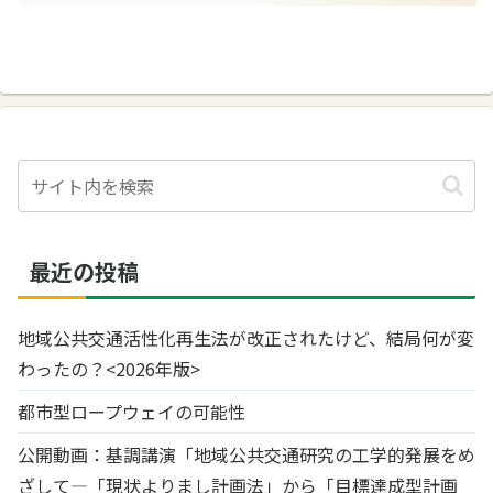
最近の投稿
地域公共交通活性化再生法が改正されたけど、結局何が変
わったの？<2026年版>
都市型ロープウェイの可能性
公開動画：基調講演「地域公共交通研究の工学的発展をめ
ざして―「現状よりまし計画法」から「目標達成型計画