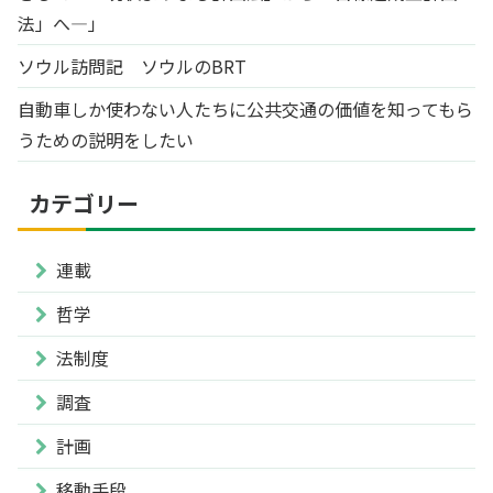
法」へ―」
ソウル訪問記 ソウルのBRT
自動車しか使わない人たちに公共交通の価値を知ってもら
うための説明をしたい
カテゴリー
連載
哲学
法制度
調査
計画
移動手段