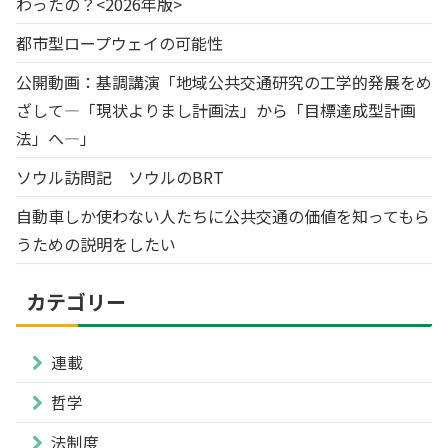
わったの？<2026年版>
都市型ロープウェイの可能性
公開動画：基調講演「地域公共交通研究の工学的発展をめ
ざして―「現状よりまし計画法」から「目標達成型計画
法」へ―」
ソウル訪問記 ソウルのBRT
自動車しか使わない人たちに公共交通の価値を知ってもら
うための説明をしたい
カテゴリー
連載
哲学
法制度