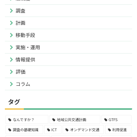
調査
計画
移動手段
実施・運用
情報提供
評価
コラム
タグ
なんですか？
地域公共交通計画
GTFS
調査の基礎知識
ICT
オンデマンド交通
利用促進