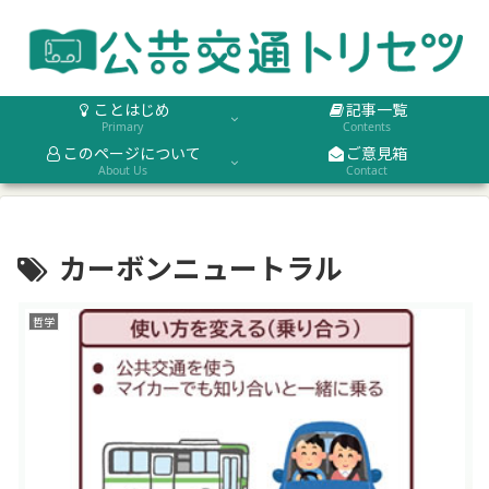
ことはじめ
記事一覧
Primary
Contents
このページについて
ご意見箱
About Us
Contact
カーボンニュートラル
哲学