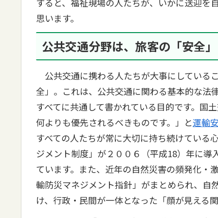
すると、福祉現場の人たちが、いかに送迎を
思います。
公共交通分野は、旅客の「安全」
公共交通に携わる人たちが大事にしているこ
全」。これは、公共交通に関わる基本的な法
すべてに共通して書かれている目的です。国
何よりも優先されるべきものです。」と
運輸
すべての人たちが常に大切に持ち続けている
ジメント制度」が２００６（平成18）年に導
ています。また、近年の自然災害の頻発化・
輸防災マネジメント指針」がまとめられ、自
け、行政・民間が一体となった「顔が見える