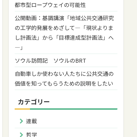
都市型ロープウェイの可能性
公開動画：基調講演「地域公共交通研究
の工学的発展をめざして―「現状よりま
し計画法」から「目標達成型計画法」へ
―」
ソウル訪問記 ソウルのBRT
自動車しか使わない人たちに公共交通の
価値を知ってもらうための説明をしたい
カテゴリー
連載
哲学