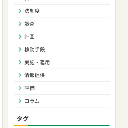
法制度
調査
計画
移動手段
実施・運用
情報提供
評価
コラム
タグ