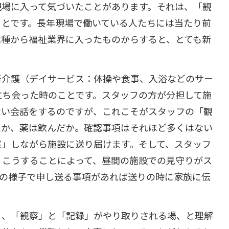
場に入って気づいたことがあります。それは、「観
ことです。長年現場で働いている人たちには当たり前
業種から福祉業界に入ったものからすると、とても新
介護（デイサービス：体操や食事、入浴などのサー
立ち会った時のことです。スタッフの方が分担して施
ない会話をするのですが、これこそがスタッフの「観
たか、薬は飲んだか。確認事項はそれほど多くはない
察」しながら施設に送り届けます。そして、スタッフ
。こうすることによって、昼間の施設での見守りがス
での様子で申し送る事項があれば送りの時に家族に伝
く、「観察」と「記録」がやり取りされる場、と理解