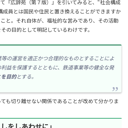
て『広辞苑（第７版）』を引いてみると、“社会構成
構成員とは国民や住民と置き換えることができますか
ること。それ自体が、福祉的な営みであり、その活動
をその目的として明記しているわけです。
業等の運営を適正かつ合理的なものとすることによ
の利益を保護するとともに、鉄道事業等の健全な発
とを目的
とする。
ても切り離せない関係であることが改めて分かりま
らしをしあわせに」