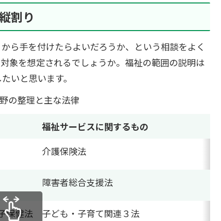
縦割り
から手を付けたらよいだろうか、という相談をよく
う対象を想定されるでしょうか。福祉の範囲の説明は
したいと思います。
野の整理と主な法律
福祉サービスに関するもの
介護保険法
障害者総合支援法
子保健法
子ども・子育て関連３法