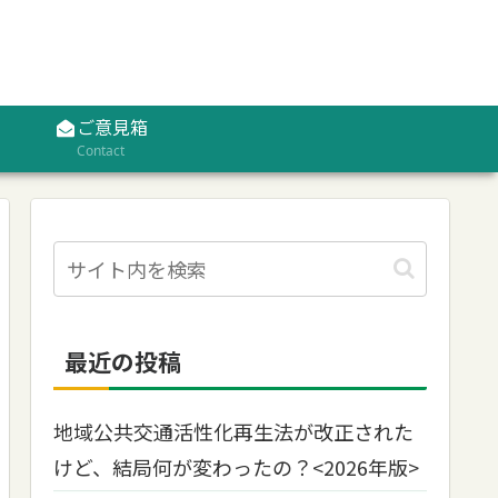
ご意見箱
Contact
最近の投稿
地域公共交通活性化再生法が改正された
けど、結局何が変わったの？<2026年版>