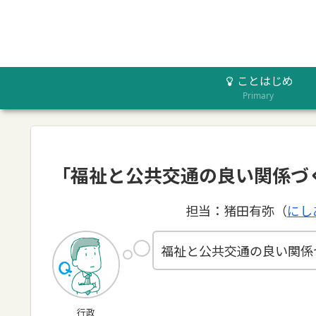
ことはじめ
Primary
「福祉と公共交通の良い関係づ
担当：猪田有弥（
にし
福祉と公共交通の良い関係
行政