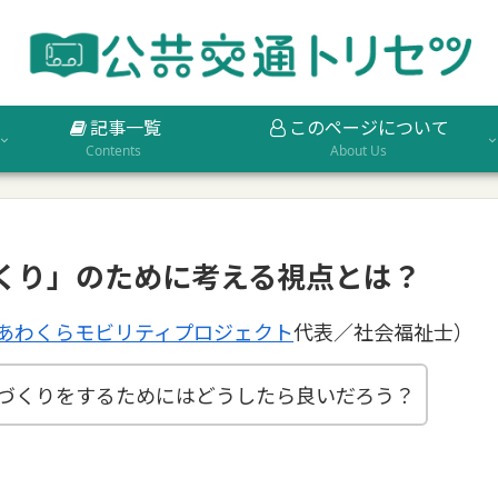
記事一覧
このページについて
Contents
About Us
くり」のために考える視点とは？
あわくらモビリティプロジェクト
代表／社会福祉士）
づくりをするためにはどうしたら良いだろう？