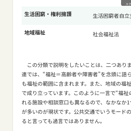
ス
生活困窮・権利擁護
生活困窮者自立
地域福祉
社会福祉法
この分類で説明をしたいことは、二つありま
連では、“福祉＝高齢者や障害者”を念頭に語
も福祉の範囲に含まれます。また、地域の福
で成り立っています。このように一言で“福祉
れる施設や相談窓口も異なるので、なかなか1
が多いのが現状です。公共交通でいうモード
ると言っても過言ではありません。