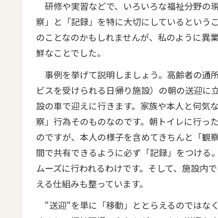
研修や実習などで、いろいろな福祉分野の現
察」と「記録」を特に大切にしているという
のことなのかもしれませんが、私のように異
鮮なことでした。
事例を挙げて説明しましょう。高齢者の通所
ビスを受けられる日帰り施設）の朝の送迎に
設の車で迎えに行きます。家族や本人と何気
察」行為そのものなのです。朝トイレに行っ
のですが、本人の様子を含めてきちんと「観
間で共有できるように必ず「記録」をつける
ムーズに行われるわけです。そして、施設内
える仕組みも整っています。
“送迎“を単に「移動」ととらえるのではな