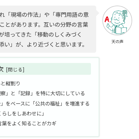
れ「現場の作法」や「専門用語の意
ことがあります。互いの分野の言葉
が培ってきた「移動のしくみづく
天の声
添い」が、より近づくと思います。
次
外と縦割り
観察」と「記録」を特に大切にしている
全」をベースに「公共の福祉」を増進する
くらしをしあわせに」
言葉をよく知ることがカギ