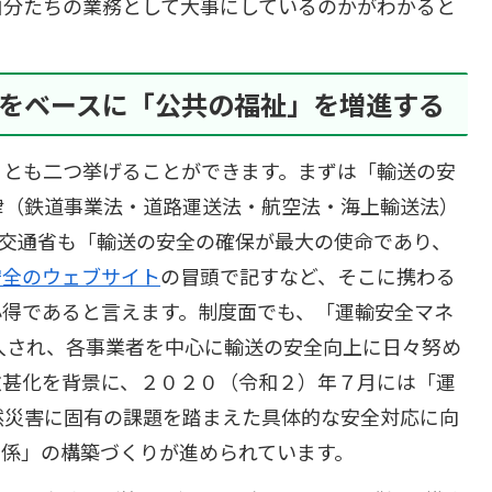
自分たちの業務として大事にしているのかがわかると
をベースに「公共の福祉」を増進する
とも二つ挙げることができます。まずは「輸送の安
律（鉄道事業法・道路運送法・航空法・海上輸送法）
土交通省も「輸送の安全の確保が最大の使命であり、
安全のウェブサイト
の冒頭で記すなど、そこに携わる
心得であると言えます。制度面でも、「運輸安全マネ
入され、各事業者を中心に輸送の安全向上に日々努め
激甚化を背景に、２０２０（令和２）年７月には「運
然災害に固有の課題を踏まえた具体的な安全対応に向
関係」の構築づくりが進められています。