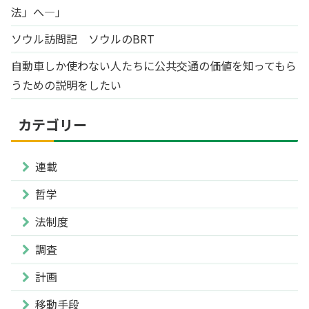
法」へ―」
ソウル訪問記 ソウルのBRT
自動車しか使わない人たちに公共交通の価値を知ってもら
うための説明をしたい
カテゴリー
連載
哲学
法制度
調査
計画
移動手段