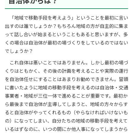
自治体からは？
「地域で移動手段を考えよう」ということを最初に言い
出すのは誰でしょうか？もちろん地域の方が自主的に集ま
って話し合いが始まるということもあると思いますが、多
くの場合は自治体が最初の場づくりをしているのではない
でしょうか？
これ自体は悪いことではありません。しかし最初の場づ
くりはともかく、その後の計画を考えることや実際の運行
を自治体任せにすることはあまりお勧めできません。冒頭
に書いたように地域の移動手段を考えるのは自治体・交通
事業者・地域が三位一体で進めることが重要です。最初か
ら最後まで自治体が主導してしまうと、地域の方々からす
ると自治体がやってくれるもの（やらなければいけないも
の）になってしまい、自分たちの地域の移動手段を考えて
いるはずなのに、いつの間にか他人事になってしまうから