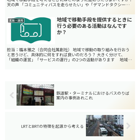
天の声 「コミュニティバスを走らせたい」や「デマンドタクシーを
導入すれば良い」といった手段から考えるのではなく、...
地域で移動手段を提供するときに
実施・運用
行う必要のある活動はなんです
か？
担当：福本雅之（合同会社萬創社） 地域で移動の取り組みを行おう
と思うけど、具体的に何をすれば良いのだろう？ 大きく分けて、
「組織の運営」「サービスの運行」の2つの活動があります 地域で
移動の取り組みを行う場合、行わなければならない活動とし...
鉄道駅・ターミナルにおけるバスのりば
案内の事例あれこれ
LRTとBRTの特徴を起源から考える