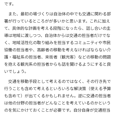
です。
また、最初の場づくりは自治体の中でも交通に関わる部
署が行っているところがが多いかと思います。これに加え
て、具体的な計画を考える段階になったら、話し合いの主
導は地域に渡しつつ、自治体からは交通の担当者だけでな
く、地域活性化の取り組みを担当するコミュニティや市民
協働の担当者や、高齢者の移動を考えなければならない介
護・福祉系の担当者、来街者（観光客）などの移動の問題
を抱える観光系の担当者からも話を聞けるようにすると良
いでしょう。
交通を移動手段として考えるのではなく、その行き先で
行うことも含めて考えるといろいろな解決策（使える予算
も含めて）が出てくるかもしれません。逆に交通の担当者
は他の分野の担当者がどんなことを考えているのかという
のを気にかけておくことが必要です。自分自身が交通担当