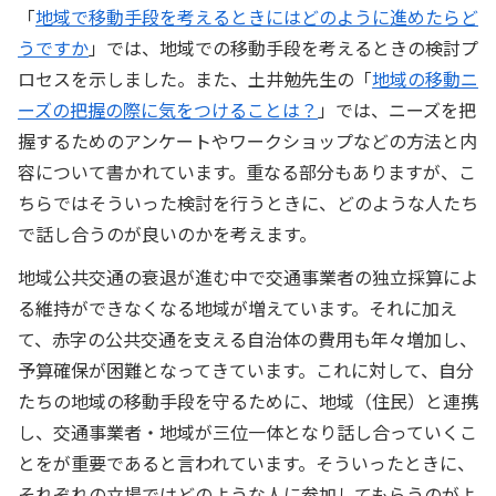
「
地域で移動手段を考えるときにはどのように進めたらど
うですか
」では、地域での移動手段を考えるときの検討プ
ロセスを示しました。また、土井勉先生の「
地域の移動ニ
ーズの把握の際に気をつけることは？
」では、ニーズを把
握するためのアンケートやワークショップなどの方法と内
容について書かれています。重なる部分もありますが、こ
ちらではそういった検討を行うときに、どのような人たち
で話し合うのが良いのかを考えます。
地域公共交通の衰退が進む中で交通事業者の独立採算によ
る維持ができなくなる地域が増えています。それに加え
て、赤字の公共交通を支える自治体の費用も年々増加し、
予算確保が困難となってきています。これに対して、自分
たちの地域の移動手段を守るために、地域（住民）と連携
し、交通事業者・地域が三位一体となり話し合っていくこ
とをが重要であると言われています。そういったときに、
それぞれの立場ではどのような人に参加してもらうのがよ