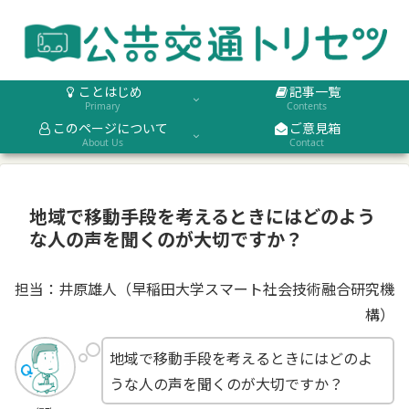
ことはじめ
記事一覧
Primary
Contents
このページについて
ご意見箱
About Us
Contact
地域で移動手段を考えるときにはどのよう
な人の声を聞くのが大切ですか？
担当：井原雄人（早稲田大学スマート社会技術融合研究機
構）
地域で移動手段を考えるときにはどのよ
うな人の声を聞くのが大切ですか？