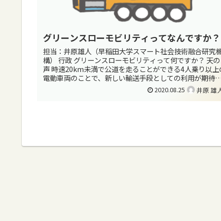
グリーンスローモビリティってなんですか？
担当：井原雄人（早稲田大学スマート社会技術融合研究
構） 行政 グリーンスローモビリティって何ですか？ 天の
声 時速20km未満で公道を走ることができる4人乗り以上
電動車両のことで、新しい輸送手段としての利用が期待
れています。 グリーン...
2020.08.25
井原 雄