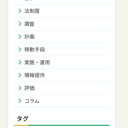
法制度
調査
計画
移動手段
実施・運用
情報提供
評価
コラム
タグ