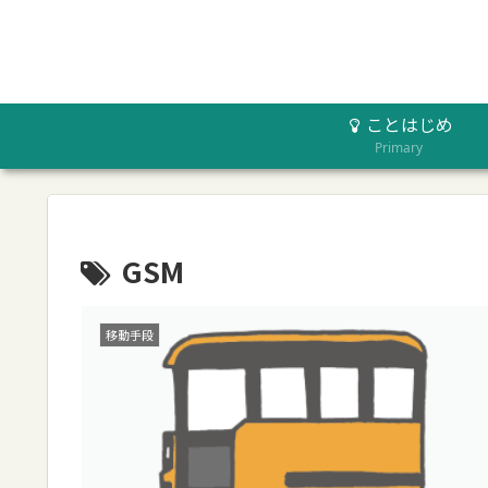
ことはじめ
Primary
GSM
移動手段