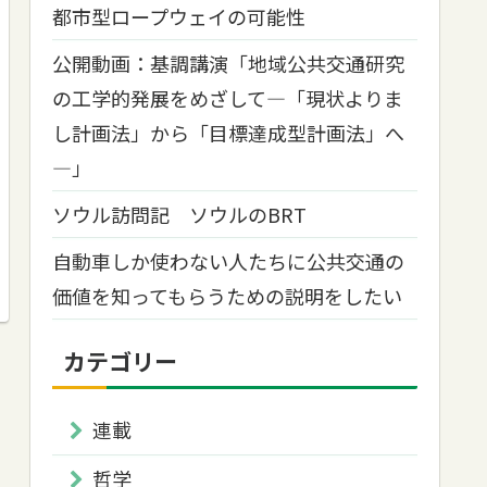
都市型ロープウェイの可能性
公開動画：基調講演「地域公共交通研究
の工学的発展をめざして―「現状よりま
し計画法」から「目標達成型計画法」へ
―」
ソウル訪問記 ソウルのBRT
自動車しか使わない人たちに公共交通の
価値を知ってもらうための説明をしたい
カテゴリー
連載
哲学