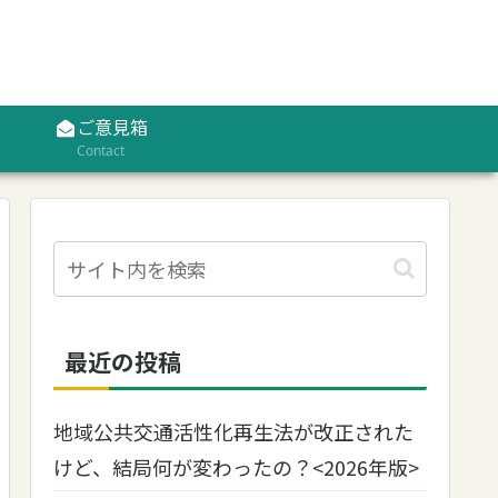
ご意見箱
Contact
最近の投稿
地域公共交通活性化再生法が改正された
けど、結局何が変わったの？<2026年版>