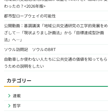
わったの？<2026年版>
都市型ロープウェイの可能性
公開動画：基調講演「地域公共交通研究の工学的発展をめ
ざして―「現状よりまし計画法」から「目標達成型計画
法」へ―」
ソウル訪問記 ソウルのBRT
自動車しか使わない人たちに公共交通の価値を知ってもら
うための説明をしたい
カテゴリー
連載
哲学