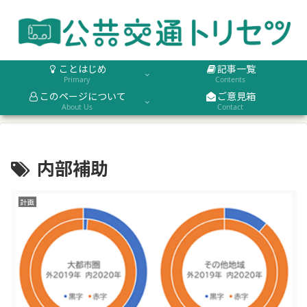
ことはじめ
記事一覧
Primary
Contents
このページについて
ご意見箱
About Us
Contact
内部補助
計画