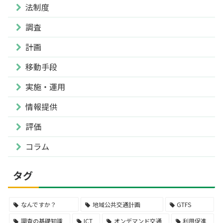
法制度
調査
計画
移動手段
実施・運用
情報提供
評価
コラム
タグ
なんですか？
地域公共交通計画
GTFS
調査の基礎知識
ICT
オンデマンド交通
利用促進