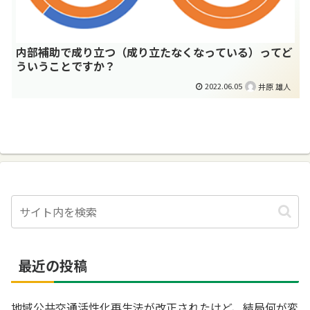
内部補助で成り立つ（成り立たなくなっている）ってど
ういうことですか？
2022.06.05
井原 雄人
最近の投稿
地域公共交通活性化再生法が改正されたけど、結局何が変