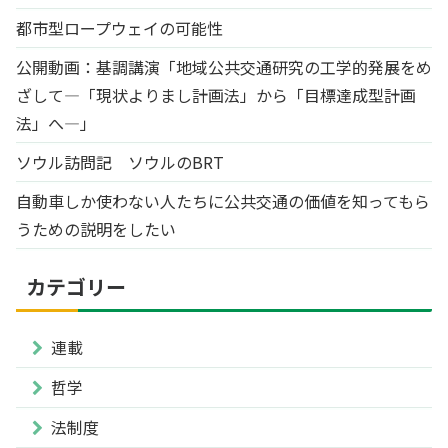
都市型ロープウェイの可能性
公開動画：基調講演「地域公共交通研究の工学的発展をめ
ざして―「現状よりまし計画法」から「目標達成型計画
法」へ―」
ソウル訪問記 ソウルのBRT
自動車しか使わない人たちに公共交通の価値を知ってもら
うための説明をしたい
カテゴリー
連載
哲学
法制度