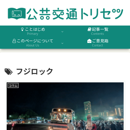
ことはじめ
記事一覧
Primary
Contents
このページについて
ご意見箱
About Us
Contact
フジロック
コラム