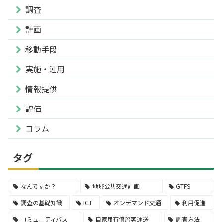
調査
計画
移動手段
実施・運用
情報提供
評価
コラム
タグ
なんですか？
地域公共交通計画
GTFS
調査の基礎知識
ICT
オンデマンド交通
利用促進
コミュニティバス
自家用有償旅客運送
調査方法