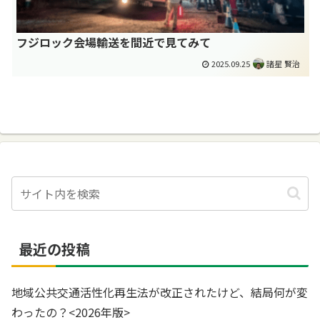
フジロック会場輸送を間近で見てみて
2025.09.25
諸星 賢治
最近の投稿
地域公共交通活性化再生法が改正されたけど、結局何が変
わったの？<2026年版>